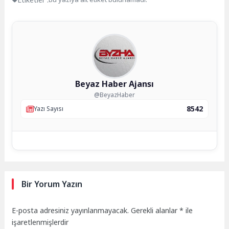
Beyaz Haber Ajansı
@BeyazHaber
8542
Yazı Sayısı
Bir Yorum Yazın
E-posta adresiniz yayınlanmayacak.
Gerekli alanlar
*
ile
işaretlenmişlerdir