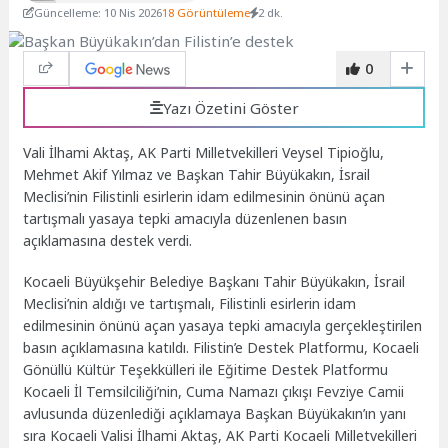
Güncelleme: 10 Nis 2026
18 Görüntüleme
2 dk.
0
Yazı Özetini Göster
Vali İlhami Aktaş, AK Parti Milletvekilleri Veysel Tipioğlu,
Mehmet Akif Yılmaz ve Başkan Tahir Büyükakın, İsrail
Meclisi’nin Filistinli esirlerin idam edilmesinin önünü açan
tartışmalı yasaya tepki amacıyla düzenlenen basın
açıklamasına destek verdi.
Kocaeli Büyükşehir Belediye Başkanı Tahir Büyükakın, İsrail
Meclisi’nin aldığı ve tartışmalı, Filistinli esirlerin idam
edilmesinin önünü açan yasaya tepki amacıyla gerçekleştirilen
basın açıklamasına katıldı. Filistin’e Destek Platformu, Kocaeli
Gönüllü Kültür Teşekkülleri ile Eğitime Destek Platformu
Kocaeli İl Temsilciliği’nin, Cuma Namazı çıkışı Fevziye Camii
avlusunda düzenlediği açıklamaya Başkan Büyükakın’ın yanı
sıra Kocaeli Valisi İlhami Aktaş, AK Parti Kocaeli Milletvekilleri