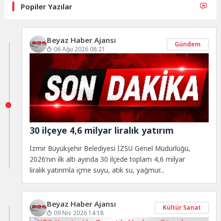
Popiler Yazılar
Beyaz Haber Ajansı
Gündem
06 Ağu 2026 08:21
30 ilçeye 4,6 milyar liralık yatırım
İzmir Büyükşehir Belediyesi İZSU Genel Müdürlüğü,
2026’nın ilk altı ayında 30 ilçede toplam 4,6 milyar
liralık yatırımla içme suyu, atık su, yağmur...
Beyaz Haber Ajansı
Kültür Sanat
09 Nis 2026 14:18