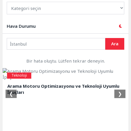
Hava Durumu
Ara
Bir hata oluştu. Lütfen tekrar deneyin.
Teknoloji
Arama Motoru Optimizasyonu ve Teknoloji Uyumlu
İpuçları
❮
❯