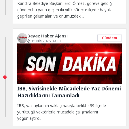
Kandıra Belediye Başkanı Erol Ölmez, göreve geldiği
günden bu yana geçen iki yıllık süreçte ilçede hayata
geçirilen çalışmaları ve önümüzdeki...
Beyaz Haber Ajansı
Gündem
15 Nis 2026 09:30
İBB, Sivrisinekle Mücadelede Yaz Dönemi
Hazırlıklarını Tamamladı
İBB, yaz aylarının yaklaşmasıyla birlikte 39 ilçede
yürüttüğü vektörlerle mücadele çalışmalarını
yoğunlaştırdı.