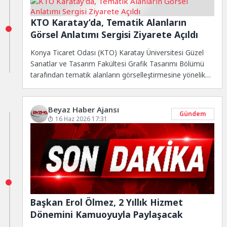
KTO Karatay’da, Tematik Alanların
Görsel Anlatımı Sergisi Ziyarete Açıldı
Konya Ticaret Odası (KTO) Karatay Üniversitesi Güzel
Sanatlar ve Tasarım Fakültesi Grafik Tasarımı Bölümü
tarafından tematik alanların görselleştirmesine yönelik
hayvanat...
Beyaz Haber Ajansı
Gündem
16 Haz 2026 17:31
Başkan Erol Ölmez, 2 Yıllık Hizmet
Dönemini Kamuoyuyla Paylaşacak