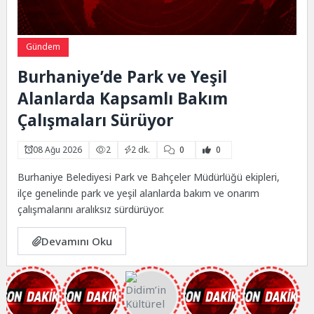
Gündem
Burhaniye’de Park ve Yeşil
Alanlarda Kapsamlı Bakım
Çalışmaları Sürüyor
08 Ağu 2026
2
2 dk.
0
0
Burhaniye Belediyesi Park ve Bahçeler Müdürlüğü ekipleri,
ilçe genelinde park ve yeşil alanlarda bakım ve onarım
çalışmalarını aralıksız sürdürüyor.
Devamını Oku