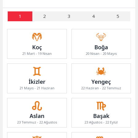
1
2
3
4
5
Koç
Boğa
21 Mart - 19 Nisan
20 Nisan - 20 Mayıs
İkizler
Yengeç
21 Mayıs - 21 Haziran
22 Haziran - 22 Temmuz
Aslan
Başak
23 Temmuz - 22 Ağustos
23 Ağustos - 22 Eylül