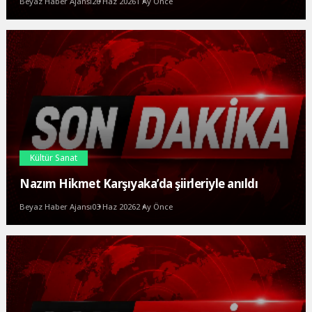
Beyaz Haber Ajansı
26 Haz 2026
1 Ay Önce
Kültür Sanat
Nazım Hikmet Karşıyaka’da şiirleriyle anıldı
Beyaz Haber Ajansı
03 Haz 2026
2 Ay Önce