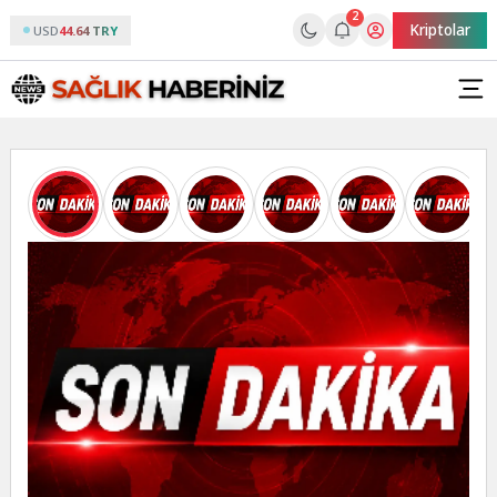
2
Kriptolar
USD
44.64 TRY