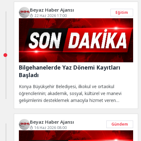
Beyaz Haber Ajansı
Eğitim
22 Haz 2026 17:00
Bilgehanelerde Yaz Dönemi Kayıtları
Başladı
Konya Büyükşehir Belediyesi, ilkokul ve ortaokul
öğrencilerinin; akademik, sosyal, kültürel ve manevi
gelişimlerini desteklemek amacıyla hizmet veren
Bilgehanelerde yaz dönemi...
Beyaz Haber Ajansı
Gündem
16 Haz 2026 08:00