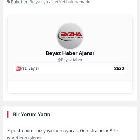
Etiketler :
Bu yazıya ait etiket bulunamadı.
Beyaz Haber Ajansı
@BeyazHaber
8632
Yazı Sayısı
Bir Yorum Yazın
E-posta adresiniz yayınlanmayacak.
Gerekli alanlar
*
ile
işaretlenmişlerdir