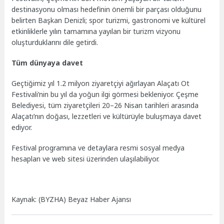
destinasyonu olması hedefinin önemli bir parçası olduğunu
belirten Başkan Denizli; spor turizmi, gastronomi ve kültürel
etkinliklerle yılın tamamına yayılan bir turizm vizyonu
oluşturduklarını dile getirdi.
Tüm dünyaya davet
Geçtiğimiz yıl 1.2 milyon ziyaretçiyi ağırlayan Alaçatı Ot
Festivali’nin bu yıl da yoğun ilgi görmesi bekleniyor. Çeşme
Belediyesi, tüm ziyaretçileri 20–26 Nisan tarihleri arasında
Alaçatı’nın doğası, lezzetleri ve kültürüyle buluşmaya davet
ediyor.
Festival programına ve detaylara resmi sosyal medya
hesapları ve web sitesi üzerinden ulaşılabiliyor.
Kaynak: (BYZHA) Beyaz Haber Ajansı