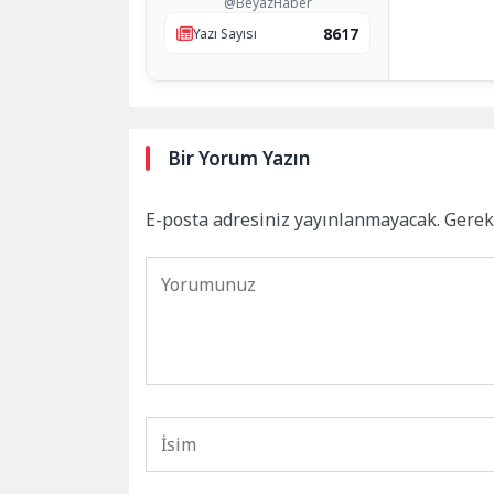
@BeyazHaber
8617
Yazı Sayısı
Bir Yorum Yazın
E-posta adresiniz yayınlanmayacak.
Gerek