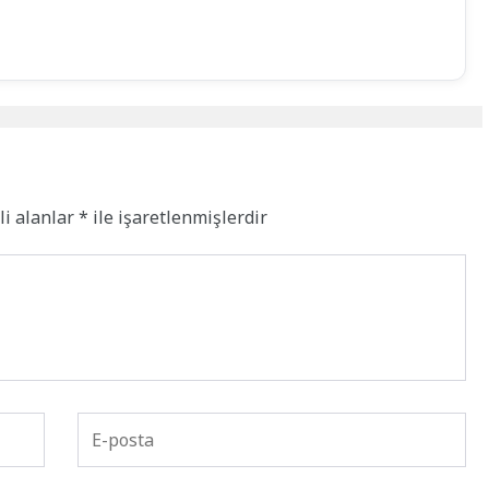
li alanlar
*
ile işaretlenmişlerdir