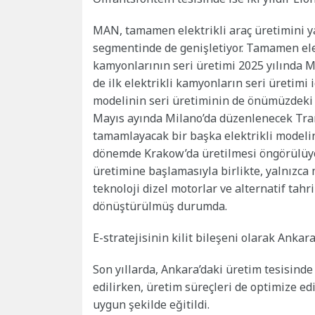
MAN, tamamen elektrikli araç üretimini y
segmentinde de genişletiyor. Tamamen ele
kamyonlarının seri üretimi 2025 yılında 
de ilk elektrikli kamyonların seri üretimi 
modelinin seri üretiminin de önümüzdeki a
Mayıs ayında Milano’da düzenlenecek Tra
tamamlayacak bir başka elektrikli modelin
dönemde Krakow’da üretilmesi öngörülüyo
üretimine başlamasıyla birlikte, yalnızca
teknoloji dizel motorlar ve alternatif tahr
dönüştürülmüş durumda.
E-stratejisinin kilit bileşeni olarak Ankar
Son yıllarda, Ankara’daki üretim tesisinde
edilirken, üretim süreçleri de optimize edi
uygun şekilde eğitildi.