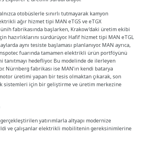
alnızca otobüslerle sınırlı tutmayarak kamyon
ktrikli ağır hizmet tipi MAN eTGS ve eTGX
Münih fabrikasında başlarken, Krakow’daki üretim ekibi
için hazırlıklarını sürdürüyor. Hafif hizmet tipi MAN eTGL
ylarda aynı tesiste başlaması planlanıyor. MAN ayrıca,
nspotec fuarında tamamen elektrikli ürün portföyünü
i tanıtmayı hedefliyor. Bu modelinde de ilerleyen
r. Nürnberg fabrikası ise MAN’ın kendi batarya
 motor üretimi yapan bir tesis olmaktan çıkarak, son
ik sistemleri için bir geliştirme ve üretim merkezine
a
 gerçekleştirilen yatırımlarla altyapı modernize
ldi ve çalışanlar elektrikli mobilitenin gereksinimlerine