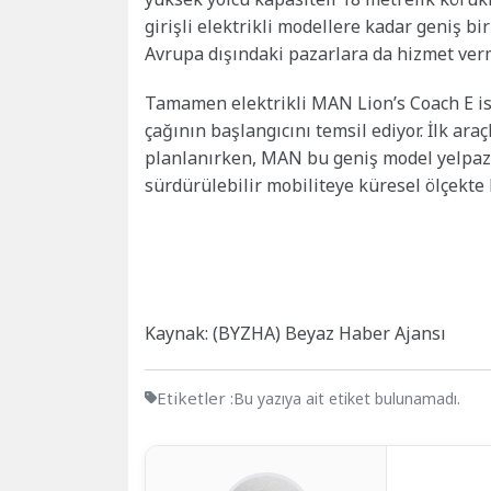
girişli elektrikli modellere kadar geniş bi
Avrupa dışındaki pazarlara da hizmet ver
Tamamen elektrikli MAN Lion’s Coach E is
çağının başlangıcını temsil ediyor. İlk ara
planlanırken, MAN bu geniş model yelpazes
sürdürülebilir mobiliteye küresel ölçekte 
Kaynak: (BYZHA) Beyaz Haber Ajansı
Etiketler :
Bu yazıya ait etiket bulunamadı.