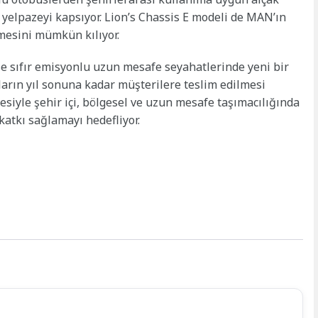
r yelpazeyi kapsıyor. Lion’s Chassis E modeli de MAN’ın
mesini mümkün kılıyor.
e sıfır emisyonlu uzun mesafe seyahatlerinde yeni bir
çların yıl sonuna kadar müşterilere teslim edilmesi
iyle şehir içi, bölgesel ve uzun mesafe taşımacılığında
katkı sağlamayı hedefliyor.