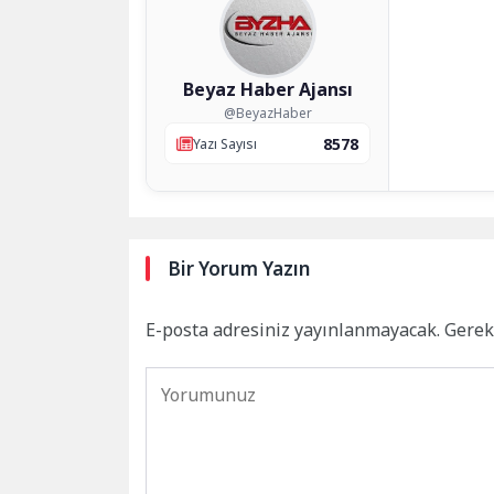
Beyaz Haber Ajansı
@BeyazHaber
8578
Yazı Sayısı
Bir Yorum Yazın
E-posta adresiniz yayınlanmayacak.
Gerek