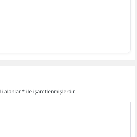
li alanlar
*
ile işaretlenmişlerdir