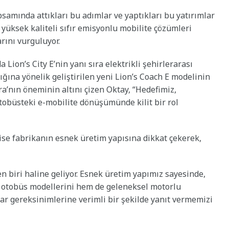
amında attıkları bu adımlar ve yaptıkları bu yatırımlar
yüksek kaliteli sıfır emisyonlu mobilite çözümleri
arını vurguluyor.
on’s City E’nin yanı sıra elektrikli şehirlerarası
ığına yönelik geliştirilen yeni Lion’s Coach E modelinin
a’nın öneminin altını çizen Oktay, “Hedefimiz,
tobüsteki e-mobilite dönüşümünde kilit bir rol
e fabrikanın esnek üretim yapısına dikkat çekerek,
 biri haline geliyor. Esnek üretim yapımız sayesinde,
li otobüs modellerini hem de geleneksel motorlu
zar gereksinimlerine verimli bir şekilde yanıt vermemizi