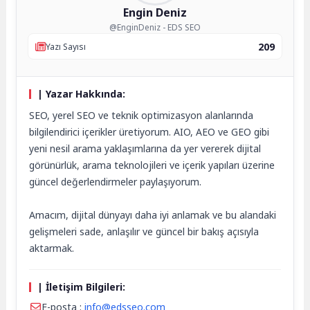
Engin Deniz
@EnginDeniz - EDS SEO
209
Yazı Sayısı
| Yazar Hakkında:
SEO, yerel SEO ve teknik optimizasyon alanlarında
bilgilendirici içerikler üretiyorum. AIO, AEO ve GEO gibi
yeni nesil arama yaklaşımlarına da yer vererek dijital
görünürlük, arama teknolojileri ve içerik yapıları üzerine
güncel değerlendirmeler paylaşıyorum.
Amacım, dijital dünyayı daha iyi anlamak ve bu alandaki
gelişmeleri sade, anlaşılır ve güncel bir bakış açısıyla
aktarmak.
| İletişim Bilgileri:
E-posta :
info@edsseo.com