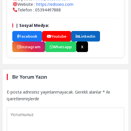
Website :
https://edsseo.com
Telefon : 05394497888
| Sosyal Medya:
Facebook
Youtube
Linkedin
Instagram
Whatsapp
X
Bir Yorum Yazın
E-posta adresiniz yayınlanmayacak.
Gerekli alanlar
*
ile
işaretlenmişlerdir