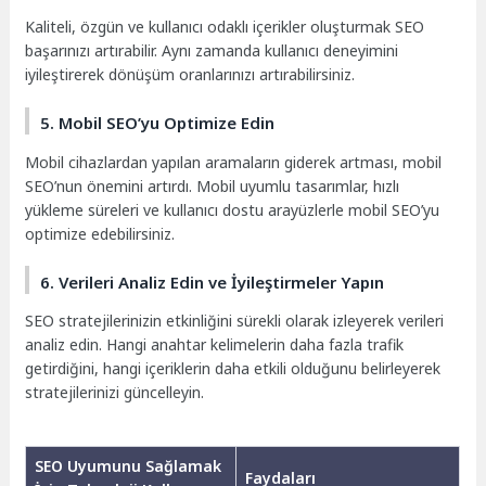
Kaliteli, özgün ve kullanıcı odaklı içerikler oluşturmak SEO
başarınızı artırabilir. Aynı zamanda kullanıcı deneyimini
iyileştirerek dönüşüm oranlarınızı artırabilirsiniz.
5. Mobil SEO’yu Optimize Edin
Mobil cihazlardan yapılan aramaların giderek artması, mobil
SEO’nun önemini artırdı. Mobil uyumlu tasarımlar, hızlı
yükleme süreleri ve kullanıcı dostu arayüzlerle mobil SEO’yu
optimize edebilirsiniz.
6. Verileri Analiz Edin ve İyileştirmeler Yapın
SEO stratejilerinizin etkinliğini sürekli olarak izleyerek verileri
analiz edin. Hangi anahtar kelimelerin daha fazla trafik
getirdiğini, hangi içeriklerin daha etkili olduğunu belirleyerek
stratejilerinizi güncelleyin.
SEO Uyumunu Sağlamak
Faydaları