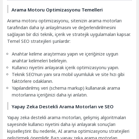
Arama Motoru Optimizasyonu Temelleri
Arama motoru optimizasyonu, sitenizin arama motorları
tarafından daha iyi anlaşılmasını ve değerlendirilmesini
sağlayan bir dizi teknik, içerik ve stratejik uygulamaları kapsar.
Temel SEO stratejileri şunlardır:
Anahtar kelime araştırması yapın ve içeriğinize uygun
anahtar kelimeleri belirleyin.
Kullanıcı niyetini anlayarak içerik optimizasyonu yapın.
Teknik SEO’nun yanı sıra mobil uyumluluk ve site hızı gibi
faktörlere odaklanın.
Yapılandırılmış veri (schema markup) kullanarak arama
motorlarına içeriğinizi daha iyi anlatın.
Yapay Zeka Destekli Arama Motorları ve SEO
Yapay zeka destekli arama motorları, gelişmiş algoritmaları
sayesinde kullanıcı niyetini daha iyi anlayarak sonuçları
kişiselleştirir. Bu nedenle, AI arama optimizasyonu stratejileri
geliştirmek önemlidir. Bazı yapay zeka arama motorları