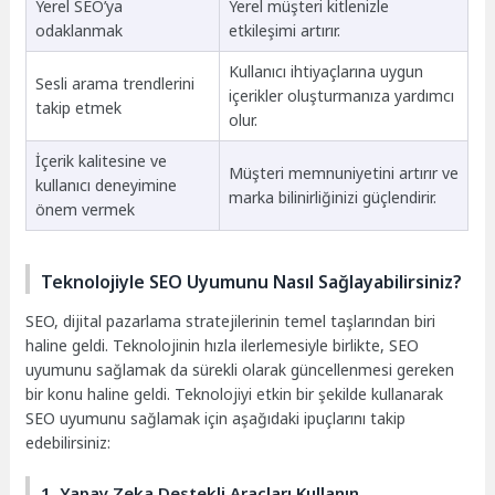
Yerel SEO’ya
Yerel müşteri kitlenizle
odaklanmak
etkileşimi artırır.
Kullanıcı ihtiyaçlarına uygun
Sesli arama trendlerini
içerikler oluşturmanıza yardımcı
takip etmek
olur.
İçerik kalitesine ve
Müşteri memnuniyetini artırır ve
kullanıcı deneyimine
marka bilinirliğinizi güçlendirir.
önem vermek
Teknolojiyle SEO Uyumunu Nasıl Sağlayabilirsiniz?
SEO, dijital pazarlama stratejilerinin temel taşlarından biri
haline geldi. Teknolojinin hızla ilerlemesiyle birlikte, SEO
uyumunu sağlamak da sürekli olarak güncellenmesi gereken
bir konu haline geldi. Teknolojiyi etkin bir şekilde kullanarak
SEO uyumunu sağlamak için aşağıdaki ipuçlarını takip
edebilirsiniz:
1. Yapay Zeka Destekli Araçları Kullanın