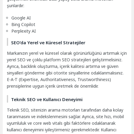
şunlardır:
Google AI
Bing Copilot
Perplexity AI
SEO’da Yerel ve Küresel Stratejiler
Markanızın yerel ve küresel olarak görünürlüğünü artırmak için
yerel SEO ve çoklu platform SEO stratejileri geliştirmelisiniz.
Ayrıca, backlink oluşturma, içerik kalitesi artırma ve güven
sinyalleri gönderme gibi otorite sinyallerine odaklanmalısınız.
E-A-T (Expertise, Authoritativeness, Trustworthiness)
prensiplerine uygun içerik üretmek de önemlidir.
Teknik SEO ve Kullanıcı Deneyimi
Teknik SEO, sitenizin arama motorları tarafından daha kolay
taranmasını ve indekslenmesini sağlar. Ayrıca, site hızı, mobil
uyumluluk ve core web vitals gibi faktörlere odaklanarak
kullanıcı deneyimini iyileştirmeniz gerekmektedir. Kullanıcı