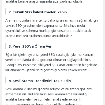
anahtar kelime araştırmasında size yardımcı olabilir.
2. Teknik SEO İyileştirmeleri Yapın
Arama motorlarının sitenizi daha iyi anlamasını sağlamak için
teknik SEO iyileştirmeleri yapmalısınız. Site hızı, mobil
uyumluluk ve schema markup gibi unsurlara odaklanarak
arama motoru sıralamalarınızı artırabilirsiniz.
3. Yerel SEO’ya Önem Verin
Eğer bir işletmeyseniz, yerel SEO stratejileriyle markanızın
yerel aramalarda daha görünür olmasını sağlayabilirsiniz.
Google My Business gibi yerel SEO araçlarını etkin bir şekilde
kullanarak müşterilerinizi çevrimiçi olarak çekebilirsiniz.
4. Sesli Arama Trendlerini Takip Edin
Sesli arama kullanımı giderek artıyor ve bu trendi göz ardı
etmemelisiniz. Kullanıcıların sesli aramalarda kullandığı
anahtar kelimeleri ve cümleleri analiz ederek içerik
optimizasyonunuzu buna göre şekillendirebilirsiniz.