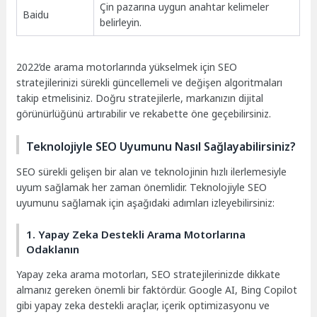
Çin pazarına uygun anahtar kelimeler
Baidu
belirleyin.
2022’de arama motorlarında yükselmek için SEO
stratejilerinizi sürekli güncellemeli ve değişen algoritmaları
takip etmelisiniz. Doğru stratejilerle, markanızın dijital
görünürlüğünü artırabilir ve rekabette öne geçebilirsiniz.
Teknolojiyle SEO Uyumunu Nasıl Sağlayabilirsiniz?
SEO sürekli gelişen bir alan ve teknolojinin hızlı ilerlemesiyle
uyum sağlamak her zaman önemlidir. Teknolojiyle SEO
uyumunu sağlamak için aşağıdaki adımları izleyebilirsiniz:
1. Yapay Zeka Destekli Arama Motorlarına
Odaklanın
Yapay zeka arama motorları, SEO stratejilerinizde dikkate
almanız gereken önemli bir faktördür. Google AI, Bing Copilot
gibi yapay zeka destekli araçlar, içerik optimizasyonu ve