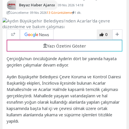
Beyaz Haber Ajansı
09 Nis 2026 14:18
Güncelleme: 09 Nis 2026
13 Görüntüleme
1 dk.
0
Yazı Özetini Göster
Çerçioğlu’nun öncülüğünde Aydın’ın dört bir yanında hayata
geçirilen çalışmalar devam ediyor.
Aydın Büyükşehir Belediyesi Çevre Koruma ve Kontrol Dairesi
Başkanlığı ekipleri, İncirliova ilçesinde bulunan Acarlar
Mahallesi’nde ve Acarlar Hali’nde kapsamlı temizlik çalışması
gerçekleştirdi. Mahallede yaşayan vatandaşların ve hal
esnafının yoğun olarak kullandığı alanlarda yapılan çalışmalar
kapsamında başta hal içi ve çevresi olmak üzere ortak
kullanım alanlarında yıkama ve süpürme işlemleri titizlikle
yapıldı.