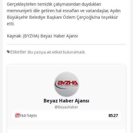
Gerçekleştirilen temizlik çalışmasından duydukları
memnuniyeti dile getiren hal esnafları ve vatandaşlar, Aydın
Büyükşehir Belediye Başkanı Özlem Çerçioğlu’na teşekkür
etti.
Kaynak: (BYZHA) Beyaz Haber Ajansı
Etiketler :
Bu yazıya ait etiket bulunamadı.
Beyaz Haber Ajansı
@BeyazHaber
8527
Yazı Sayısı