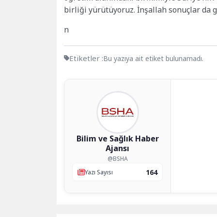
birliği yürütüyoruz. İnşallah sonuçlar da 
n
Etiketler :
Bu yazıya ait etiket bulunamadı.
Bilim ve Sağlık Haber
Ajansı
@BSHA
164
Yazı Sayısı