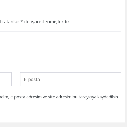
li alanlar
*
ile işaretlenmişlerdir
adım, e-posta adresim ve site adresim bu tarayıcıya kaydedilsin.