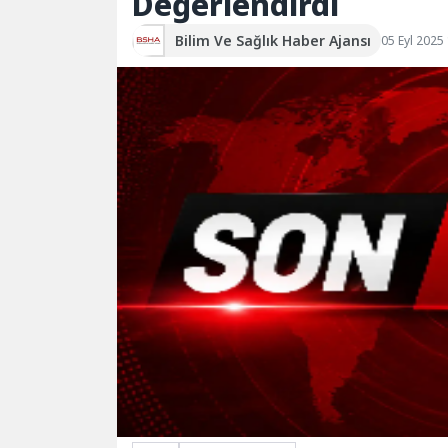
Değerlendirdi
Bilim Ve Sağlık Haber Ajansı
05 Eyl 2025