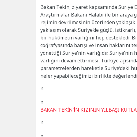
Bakan Tekin, ziyaret kapsamında Suriye E
Araştırmalar Bakanı Halabi ile bir araya ge
rejimin devrilmesinin üzerinden yaklaşık 
yaklaşım olarak Suriye’de güçlü, istikrarl
bir hükûmetin varlığını hep destekledi. B
coğrafyasında barışı ve insan haklarını te
yönettiği Suriye’nin varlığıdır. Suriye’ni
varlığını devam ettirmesi, Türkiye açısınd
parametrelerden hareketle Suriye’deki hü
neler yapabileceğimizi birlikte değerlendi
n
n
BAKAN TEKİN’İN KIZININ YILBAŞI KUTL
n
n