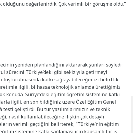
 olduğunu değerlenirdik. Çok verimli bir görüşme oldu.”
ecinin yeniden planlandığını aktararak şunları söyledi:
ul sürecini Türkiye’deki gibi sekiz yıla getirmeyi
 oluşturulmasında katkı sağlayabileceğimizi belirttik.
ğretimle ilgili, bilhassa teknolojik anlamda ürettiğimiz
çok konuda Suriye’deki eğitim öğretim sistemine katkı
arla ilgili, en son bildiğiniz üzere Özel Eğitim Genel
esti geliştirdi. Bu tür yazılımlarımızın ve teknik
i, nasıl kullanılabileceğine ilişkin çok detaylı
erin verimli geçtiğini belirterek, “Türkiye’nin eğitim
eğitim sistemine katkı sağlaması için kapsamlı bir iş