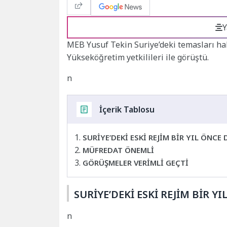
Y
MEB Yusuf Tekin Suriye’deki temasları ha
Yükseköğretim yetkilileri ile görüştü.
n
İçerik Tablosu
SURİYE’DEKİ ESKİ REJİM BİR YIL ÖNCE 
MÜFREDAT ÖNEMLİ
GÖRÜŞMELER VERİMLİ GEÇTİ
SURİYE’DEKİ ESKİ REJİM BİR Y
n