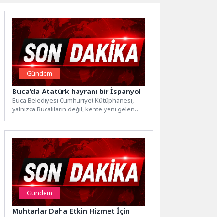
Gündem
Buca’da Atatürk hayranı bir İspanyol
Buca Belediyesi Cumhuriyet Kütüphanesi,
yalnızca Bucalıların değil, kente yeni gelen
yabancı konukların da ilgisini çekmeye...
Gündem
Muhtarlar Daha Etkin Hizmet İçin