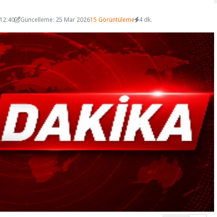
 12:40
Güncelleme: 25 Mar 2026
15 Görüntüleme
4 dk.