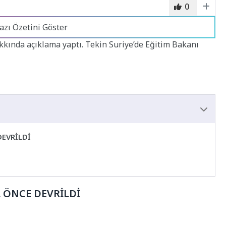
0
azı Özetini Göster
kkında açıklama yaptı. Tekin Suriye’de Eğitim Bakanı
DEVRİLDİ
IL ÖNCE DEVRİLDİ