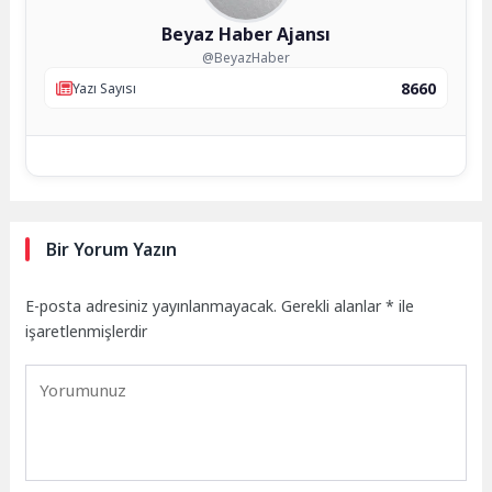
Beyaz Haber Ajansı
@BeyazHaber
8660
Yazı Sayısı
Bir Yorum Yazın
E-posta adresiniz yayınlanmayacak.
Gerekli alanlar
*
ile
işaretlenmişlerdir