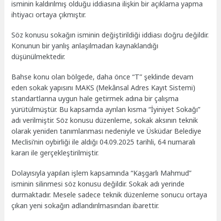
isminin kaldırılmış olduğu iddiasına ilişkin bir açıklama yapma
ihtiyacı ortaya çıkmıştır.
Söz konusu sokağın isminin değiştirildiği iddiası doğru değildir.
Konunun bir yanlış anlaşılmadan kaynaklandığı
düşünülmektedir.
Bahse konu olan bölgede, daha önce “T” şeklinde devam
eden sokak yapısını MAKS (Mekânsal Adres Kayıt Sistemi)
standartlarına uygun hale getirmek adına bir çalışma
yürütülmüştür. Bu kapsamda ayrılan kısma “İyiniyet Sokağı”
adı verilmiştir. Söz konusu düzenleme, sokak aksının teknik
olarak yeniden tanımlanması nedeniyle ve Üsküdar Belediye
Meclisi’nin oybirliği ile aldığı 04.09.2025 tarihli, 64 numaralı
kararı ile gerçekleştirilmiştir.
Dolayısıyla yapılan işlem kapsamında “Kaşgarlı Mahmud”
isminin silinmesi söz konusu değildir. Sokak adı yerinde
durmaktadır. Mesele sadece teknik düzenleme sonucu ortaya
çıkan yeni sokağın adlandırılmasından ibarettir.