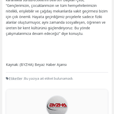
“Gençlerimizin, çocuklarımızın ve tüm hemşehrilerimizin
nitelikli, erişilebilir ve çağdaş mekanlarda vakit geçirmesi bizim
için çok önemli. Hayata geçirdiğimiz projelerle sadece fiziki
alanlar oluşturmuyor, aynı zamanda sosyalleşen, öğrenen ve
üreten bir kent kültürünü güçlendiriyoruz. Bu yönde
çalışmalarımıza devam edeceğiz” diye konuştu.
Kaynak: (BYZHA) Beyaz Haber Ajansı
Etiketler :
Bu yazıya ait etiket bulunamadı.