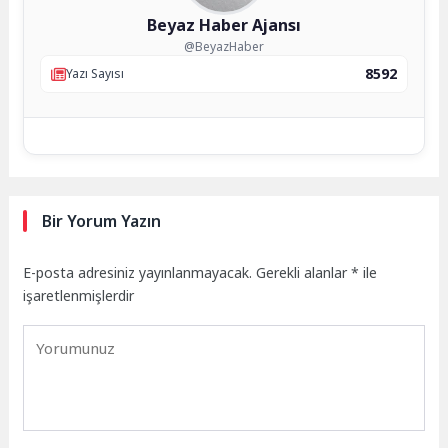
Beyaz Haber Ajansı
@BeyazHaber
8592
Yazı Sayısı
Bir Yorum Yazın
E-posta adresiniz yayınlanmayacak.
Gerekli alanlar
*
ile
işaretlenmişlerdir