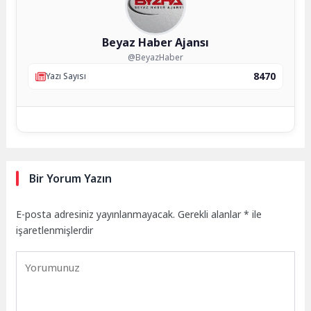
Beyaz Haber Ajansı
@BeyazHaber
8470
Yazı Sayısı
Bir Yorum Yazın
E-posta adresiniz yayınlanmayacak.
Gerekli alanlar
*
ile
işaretlenmişlerdir