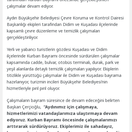
çalışmalar devam ediyor.
Aydın Büyükşehir Belediyesi Çevre Koruma ve Kontrol Dairesi
Başkanlığı ekipleri tarafından Didim ve Kuşadası ilçelerinde
kapsamlı çevre düzenleme ve temizlik çalışmaları
gerçekleştiriliyor.
Yerli ve yabancı turistlerin gözdesi Kuşadası ve Didim
ilçelerinde Kurban Bayramı öncesinde sürdürülen çalışmalar
kapsamında cadde, bulvar, otobüs terminali, durak, park ve
yeşil alanlarda detaylı temizlik çalışmaları yapılıyor. Ekiplerin
titizlikle yürüttüğü çalışmalar ile Didim ve Kuşadası bayrama
hazırlanıyor, turizmin incileri Büyükşehir Belediyesi’nin
hizmetleriyle pırıl pırıl oluyor.
Çalışmaların bayram süresince de devam edeceğini belirten
Başkan Çerçioğlu,
“Aydınımız için çalışmaya,
hizmetlerimizi vatandaşlarımıza ulaştırmaya devam
ediyoruz. Kurban Bayramı öncesinde çalışmalarımızı
arttırarak sürdürüyoruz. Ekiplerimiz ile sahadayız,