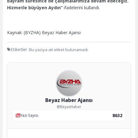
bayram süresince de çalışmalarımıza devam edeceğiz.
Hizmetle büyüyen Aydın”
ifadelerini kullandı.
Kaynak: (BYZHA) Beyaz Haber Ajansı
Etiketler :
Bu yazıya ait etiket bulunamadı.
Beyaz Haber Ajansı
@BeyazHaber
8632
Yazı Sayısı