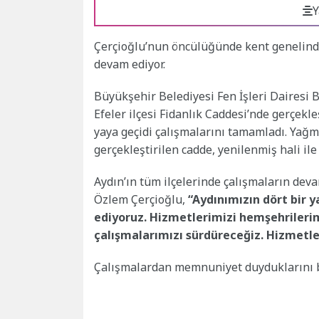
Y
Çerçioğlu’nun öncülüğünde kent genelinde
devam ediyor.
Büyükşehir Belediyesi Fen İşleri Dairesi
Efeler ilçesi Fidanlık Caddesi’nde gerçekle
yaya geçidi çalışmalarını tamamladı. Yağm
gerçekleştirilen cadde, yenilenmiş hali il
Aydın’ın tüm ilçelerinde çalışmaların de
Özlem Çerçioğlu,
“Aydınımızın dört bir 
ediyoruz. Hizmetlerimizi hemşehrilerim
çalışmalarımızı sürdüreceğiz. Hizmetl
Çalışmalardan memnuniyet duyduklarını be