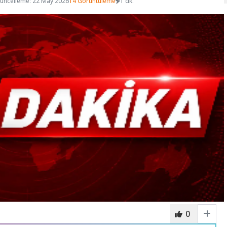
üncelleme: 22 May 2026
14 Görüntüleme
1 dk.
0