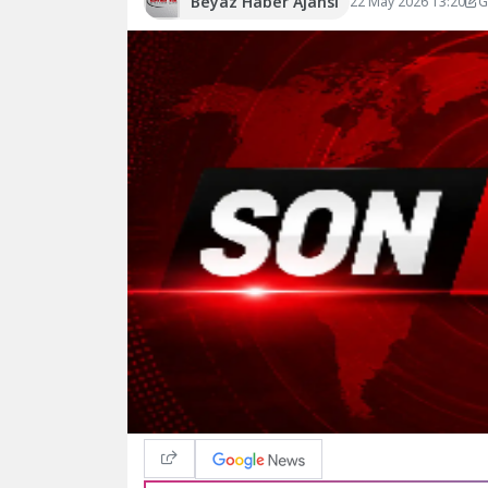
Beyaz Haber Ajansı
22 May 2026 13:20
G