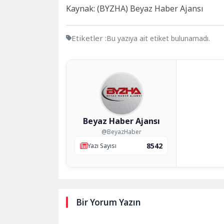
Kaynak: (BYZHA) Beyaz Haber Ajansı
Etiketler :
Bu yazıya ait etiket bulunamadı.
Beyaz Haber Ajansı
@BeyazHaber
8542
Yazı Sayısı
Bir Yorum Yazın