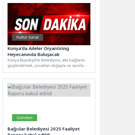
Kültür Sanat
Konya’da Aileler Oryantiring
Heyecanında Buluşacak
Konya Büyükşehir Belediyesi, aile bağlarını
güçlendirmek, çocukları doğayla ve sporla
buluşturmak amacıyla düzenlediği Aile
Oryantiringi...
Gündem
Bağcılar Belediyesi 2025 Faaliyet
Raporu kabul edildi