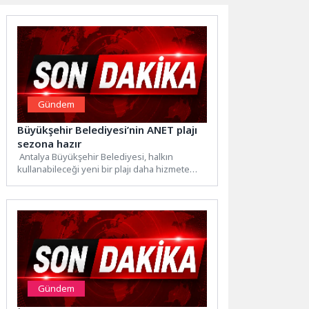
Gündem
Büyükşehir Belediyesi’nin ANET plajı
sezona hazır
Antalya Büyükşehir Belediyesi, halkın
kullanabileceği yeni bir plajı daha hizmete
sundu. Dünyaca ünlü Konyaaltı Sahili’nde...
Gündem