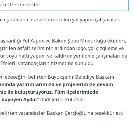
azı Özetini Göster
 eş zamanlı olarak sürdürülen yol yapım çalışmaları
 Başkanlığı Yol Yapım ve Bakım Şube Müdürlüğü ekipleri,
ştirilen asfalt seriminin ardından logo, yol çizgileme ve
ur suyu hattı yapımı ve kaldırım yenileme çalışmaları da
e Efelerli vatandaşların hizmetine sunuldu.
vam edeceğini belirten Büyükşehir Belediye Başkanı
yanında yatırımlarımıza ve projelerimize devam
iz ile buluşturuyoruz. Tüm ilçelerimizde
e büyüyen Aydın”
ifadelerini kullandı.
lirten vatandaşlar, Başkan Çerçioğlu’na teşekkür etti.