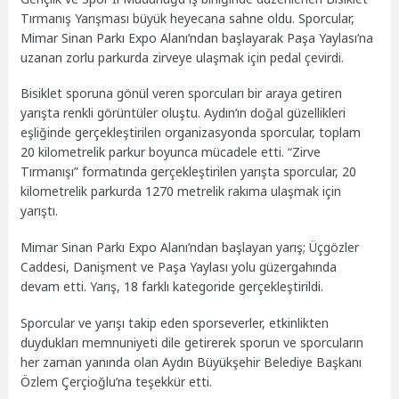
Tırmanış Yarışması büyük heyecana sahne oldu. Sporcular,
Mimar Sinan Parkı Expo Alanı’ndan başlayarak Paşa Yaylası’na
uzanan zorlu parkurda zirveye ulaşmak için pedal çevirdi.
Bisiklet sporuna gönül veren sporcuları bir araya getiren
yarışta renkli görüntüler oluştu. Aydın’ın doğal güzellikleri
eşliğinde gerçekleştirilen organizasyonda sporcular, toplam
20 kilometrelik parkur boyunca mücadele etti. “Zirve
Tırmanışı” formatında gerçekleştirilen yarışta sporcular, 20
kilometrelik parkurda 1270 metrelik rakıma ulaşmak için
yarıştı.
Mimar Sinan Parkı Expo Alanı’ndan başlayan yarış; Üçgözler
Caddesi, Danişment ve Paşa Yaylası yolu güzergahında
devam etti. Yarış, 18 farklı kategoride gerçekleştirildi.
Sporcular ve yarışı takip eden sporseverler, etkinlikten
duydukları memnuniyeti dile getirerek sporun ve sporcuların
her zaman yanında olan Aydın Büyükşehir Belediye Başkanı
Özlem Çerçioğlu’na teşekkür etti.