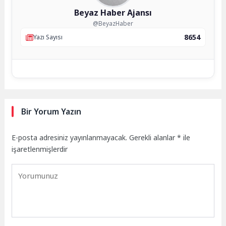
Beyaz Haber Ajansı
@BeyazHaber
8654
Yazı Sayısı
Bir Yorum Yazın
E-posta adresiniz yayınlanmayacak.
Gerekli alanlar
*
ile
işaretlenmişlerdir