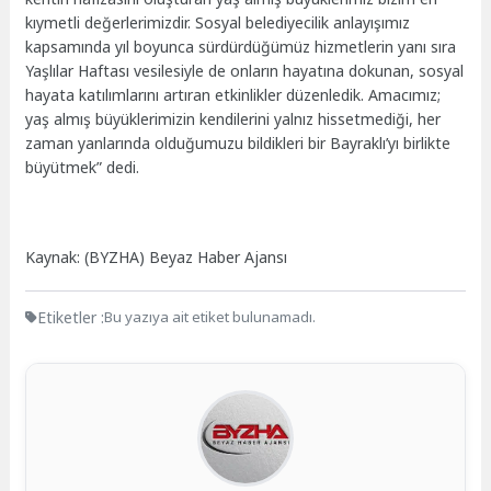
kıymetli değerlerimizdir. Sosyal belediyecilik anlayışımız
kapsamında yıl boyunca sürdürdüğümüz hizmetlerin yanı sıra
Yaşlılar Haftası vesilesiyle de onların hayatına dokunan, sosyal
hayata katılımlarını artıran etkinlikler düzenledik. Amacımız;
yaş almış büyüklerimizin kendilerini yalnız hissetmediği, her
zaman yanlarında olduğumuzu bildikleri bir Bayraklı’yı birlikte
büyütmek” dedi.
Kaynak: (BYZHA) Beyaz Haber Ajansı
Etiketler :
Bu yazıya ait etiket bulunamadı.