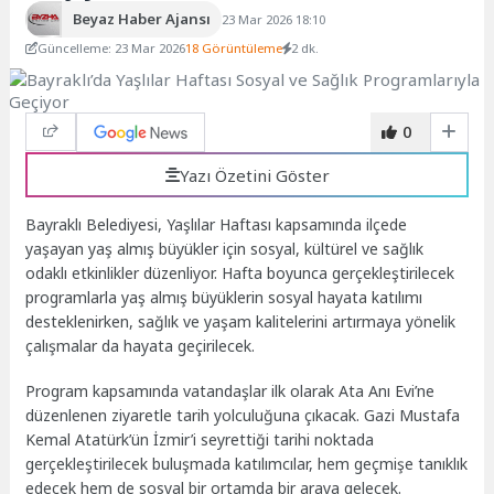
Beyaz Haber Ajansı
23 Mar 2026 18:10
Güncelleme: 23 Mar 2026
18 Görüntüleme
2 dk.
0
Yazı Özetini Göster
Bayraklı Belediyesi, Yaşlılar Haftası kapsamında ilçede
yaşayan yaş almış büyükler için sosyal, kültürel ve sağlık
odaklı etkinlikler düzenliyor. Hafta boyunca gerçekleştirilecek
programlarla yaş almış büyüklerin sosyal hayata katılımı
desteklenirken, sağlık ve yaşam kalitelerini artırmaya yönelik
çalışmalar da hayata geçirilecek.
Program kapsamında vatandaşlar ilk olarak Ata Anı Evi’ne
düzenlenen ziyaretle tarih yolculuğuna çıkacak. Gazi Mustafa
Kemal Atatürk’ün İzmir’i seyrettiği tarihi noktada
gerçekleştirilecek buluşmada katılımcılar, hem geçmişe tanıklık
edecek hem de sosyal bir ortamda bir araya gelecek.