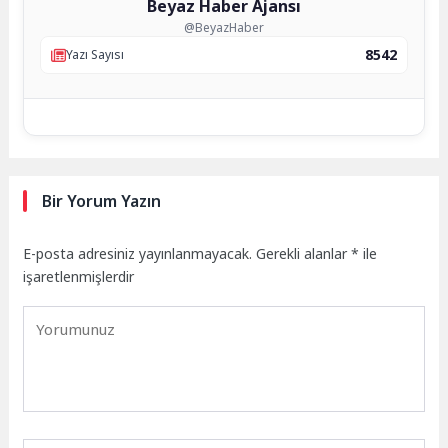
Beyaz Haber Ajansı
@BeyazHaber
8542
Yazı Sayısı
Bir Yorum Yazın
E-posta adresiniz yayınlanmayacak.
Gerekli alanlar
*
ile
işaretlenmişlerdir