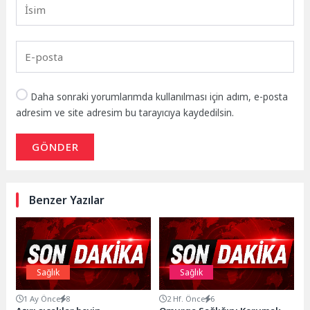
Daha sonraki yorumlarımda kullanılması için adım, e-posta
adresim ve site adresim bu tarayıcıya kaydedilsin.
GÖNDER
Benzer Yazılar
Sağlık
Sağlık
1 Ay Önce
8
2 Hf. Önce
6