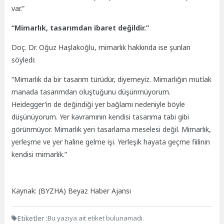
var.”
“Mimarlık, tasarımdan ibaret değildir.”
Doç. Dr. Oğuz Haşlakoğlu, mimarlık hakkında ise şunları
söyledi:
“Mimarlık da bir tasarım türüdür, diyemeyiz. Mimarlığın mutlak
manada tasarımdan oluştuğunu düşünmüyorum.
Heidegger’in de değindiği yer bağlamı nedeniyle böyle
düşünüyorum. Yer kavramının kendisi tasarıma tabi gibi
görünmüyor. Mimarlık yeri tasarlama meselesi değil. Mimarlık,
yerleşme ve yer haline gelme işi. Yerleşik hayata geçme fiilinin
kendisi mimarlık.”
Kaynak: (BYZHA) Beyaz Haber Ajansı
Etiketler :
Bu yazıya ait etiket bulunamadı.