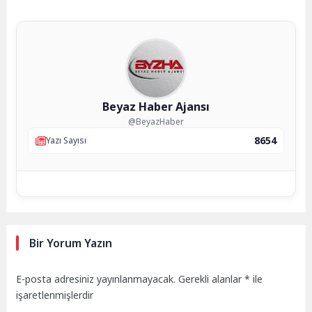
Beyaz Haber Ajansı
@BeyazHaber
8654
Yazı Sayısı
Bir Yorum Yazın
E-posta adresiniz yayınlanmayacak.
Gerekli alanlar
*
ile
işaretlenmişlerdir