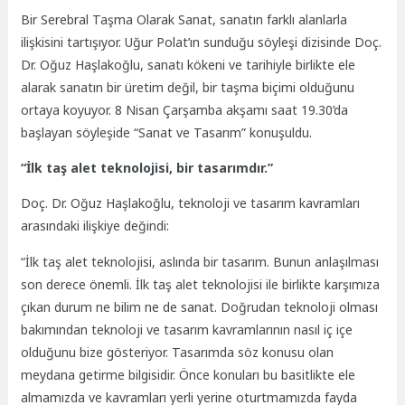
Bir Serebral Taşma Olarak Sanat, sanatın farklı alanlarla
ilişkisini tartışıyor. Uğur Polat’ın sunduğu söyleşi dizisinde Doç.
Dr. Oğuz Haşlakoğlu, sanatı kökeni ve tarihiyle birlikte ele
alarak sanatın bir üretim değil, bir taşma biçimi olduğunu
ortaya koyuyor. 8 Nisan Çarşamba akşamı saat 19.30’da
başlayan söyleşide “Sanat ve Tasarım” konuşuldu.
“İlk taş alet teknolojisi, bir tasarımdır.”
Doç. Dr. Oğuz Haşlakoğlu, teknoloji ve tasarım kavramları
arasındaki ilişkiye değindi:
“İlk taş alet teknolojisi, aslında bir tasarım. Bunun anlaşılması
son derece önemli. İlk taş alet teknolojisi ile birlikte karşımıza
çıkan durum ne bilim ne de sanat. Doğrudan teknoloji olması
bakımından teknoloji ve tasarım kavramlarının nasıl iç içe
olduğunu bize gösteriyor. Tasarımda söz konusu olan
meydana getirme bilgisidir. Önce konuları bu basitlikte ele
almamızda ve kavramları yerli yerine oturtmamızda fayda