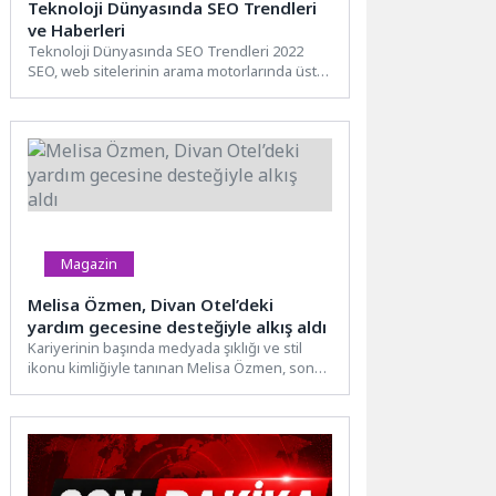
Teknoloji Dünyasında SEO Trendleri
ve Haberleri
Teknoloji Dünyasında SEO Trendleri 2022
SEO, web sitelerinin arama motorlarında üst
sıralara çıkması için yapılan...
Magazin
Melisa Özmen, Divan Otel’deki
yardım gecesine desteğiyle alkış aldı
Kariyerinin başında medyada şıklığı ve stil
ikonu kimliğiyle tanınan Melisa Özmen, son
dönemde sadece moda...