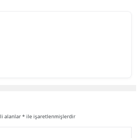
li alanlar
*
ile işaretlenmişlerdir