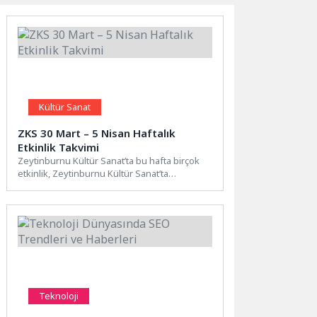
Kültür Sanat
ZKS 30 Mart – 5 Nisan Haftalık
Etkinlik Takvimi
Zeytinburnu Kültür Sanat’ta bu hafta birçok
etkinlik, Zeytinburnu Kültür Sanat’ta
sanatseverleri bekliyor. Zeytinburnu Kültür
Sanat;...
Teknoloji