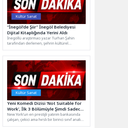
Kültür Sanat
“İnegöl’de Şiir” İnegöl Belediyesi
Dijital Kitaplığında Yerini Aldı
İnegöllü araştırmacı yazar Turhan Şahin
tarafından derlenen, şehrin kültürel
hafızasını şiirle buluşturan “İnegöl’de Şiir”
isimli...
Kültür Sanat
Yeni Komedi Dizisi ‘Not Suitable for
Work’, İlk 3 Bölümüyle Şimdi Sadece
Disney+’ta Yayında!
New York’un en prestijli yatırım bankasında
çalışan, çekici ama hırslı bir birinci sınıf analist
olan AJ...