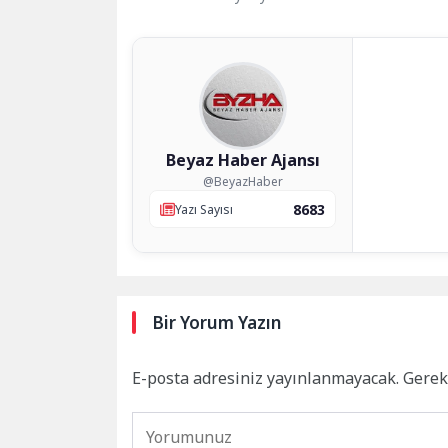
Beyaz Haber Ajansı
@BeyazHaber
8683
Yazı Sayısı
Bir Yorum Yazın
E-posta adresiniz yayınlanmayacak.
Gerek