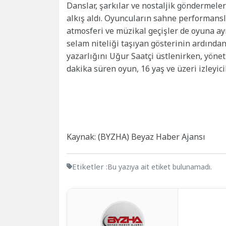
Danslar, şarkılar ve nostaljik göndermeler
alkış aldı. Oyuncuların sahne performansla
atmosferi ve müzikal geçişler de oyuna ayr
selam niteliği taşıyan gösterinin ardınd
yazarlığını Uğur Saatçi üstlenirken, yön
dakika süren oyun, 16 yaş ve üzeri izleyici
Kaynak: (BYZHA) Beyaz Haber Ajansı
Etiketler :
Bu yazıya ait etiket bulunamadı.