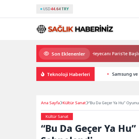
USD
44.64 TRY
Son Eklenenler
2026 PUBG Mobile World Cup Heyecanı Paris’te Başlıyor
Teknoloji Haberleri
Samsung ve M
Ana Sayfa
Kültür Sanat
“Bu Da Geçer Ya Hu” Oyunu
Kültür Sanat
“Bu Da Geçer Ya Hu”