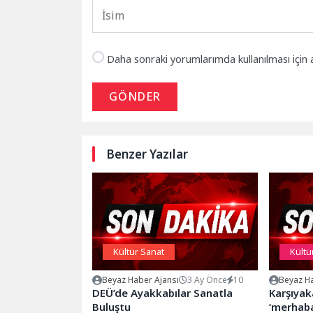
Daha sonraki yorumlarımda kullanılması için 
GÖNDER
Benzer Yazılar
Kültür Sanat
Kültü
Beyaz Haber Ajansı
3 Ay Önce
10
Beyaz Ha
DEÜ’de Ayakkabılar Sanatla
Karşıyak
Buluştu
‘merhaba