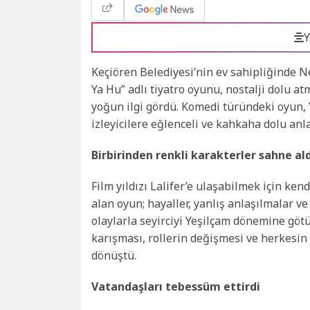
Y
Keçiören Belediyesi’nin ev sahipliğinde 
Ya Hu” adlı tiyatro oyunu, nostalji dolu 
yoğun ilgi gördü. Komedi türündeki oyun,
izleyicilere eğlenceli ve kahkaha dolu anla
Birbirinden renkli karakterler sahne al
Film yıldızı Lalifer’e ulaşabilmek için ken
alan oyun; hayaller, yanlış anlaşılmalar ve
olaylarla seyirciyi Yeşilçam dönemine göt
karışması, rollerin değişmesi ve herkesi
dönüştü.
Vatandaşları tebessüm ettirdi