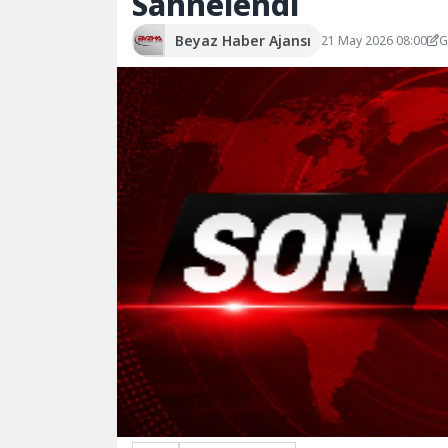
Sahnelendi
Beyaz Haber Ajansı
21 May 2026 08:00
G