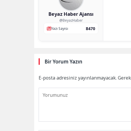
Beyaz Haber Ajansı
@BeyazHaber
8470
Yazı Sayısı
Bir Yorum Yazın
E-posta adresiniz yayınlanmayacak.
Gerek