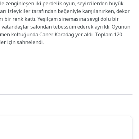
le zenginleşen iki perdelik oyun, seyircilerden büyük
rı izleyiciler tarafından beğeniyle karşılanırken, dekor
ı bir renk kattı. Yeşilçam sinemasına sevgi dolu bir
an vatandaşlar salondan tebessüm ederek ayrıldı. Oyunun
etmen koltuğunda Caner Karadağ yer aldı. Toplam 120
ler için sahnelendi.