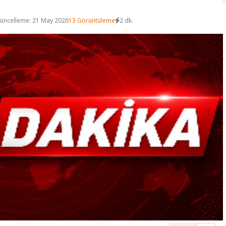
üncelleme: 21 May 2026
13 Görüntüleme
2 dk.