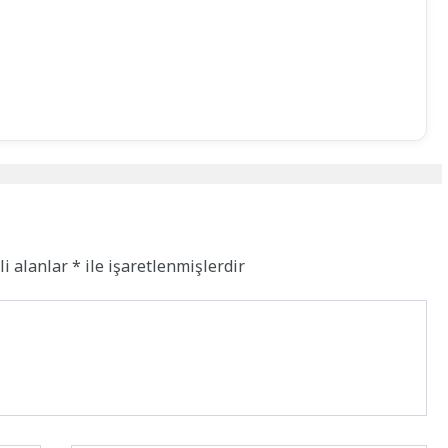
li alanlar
*
ile işaretlenmişlerdir