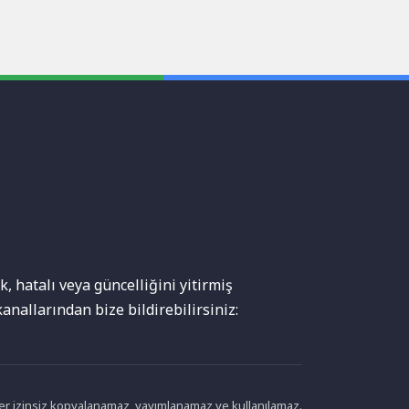
, hatalı veya güncelliğini yitirmiş
anallarından bize bildirebilirsiniz:
ikler izinsiz kopyalanamaz, yayımlanamaz ve kullanılamaz.