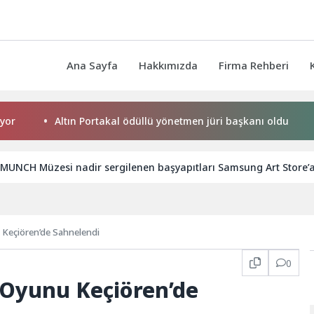
Ana Sayfa
Hakkımızda
Firma Rehberi
Altın Portakal ödüllü yönetmen jüri başkanı oldu
Başkan
UNCH Müzesi nadir sergilenen başyapıtları Samsung Art Store’a 
 Keçiören’de Sahnelendi
0
 Oyunu Keçiören’de