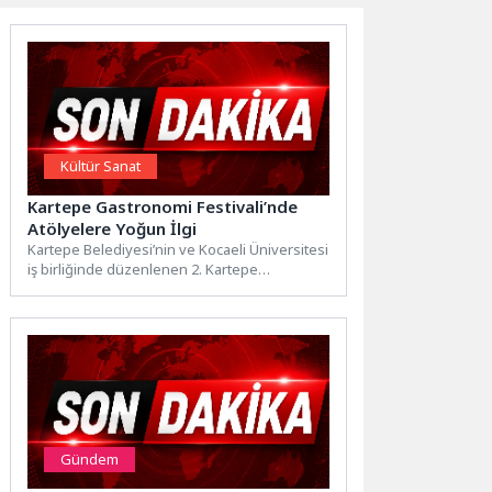
Kültür Sanat
Kartepe Gastronomi Festivali’nde
Atölyelere Yoğun İlgi
Kartepe Belediyesi’nin ve Kocaeli Üniversitesi
iş birliğinde düzenlenen 2. Kartepe
Gastronomi Festivali her yaş grubuna...
Gündem