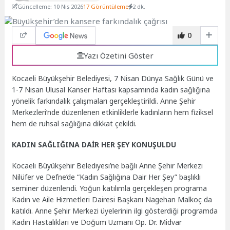
Güncelleme: 10 Nis 2026
17 Görüntüleme
2 dk.
0
Yazı Özetini Göster
Kocaeli Büyükşehir Belediyesi, 7 Nisan Dünya Sağlık Günü ve
1-7 Nisan Ulusal Kanser Haftası kapsamında kadın sağlığına
yönelik farkındalık çalışmaları gerçekleştirildi. Anne Şehir
Merkezleri’nde düzenlenen etkinliklerle kadınların hem fiziksel
hem de ruhsal sağlığına dikkat çekildi.
KADIN SAĞLIĞINA DAİR HER ŞEY KONUŞULDU
Kocaeli Büyükşehir Belediyesi’ne bağlı Anne Şehir Merkezi
Nilüfer ve Defne’de “Kadın Sağlığına Dair Her Şey” başlıklı
seminer düzenlendi. Yoğun katılımla gerçekleşen programa
Kadın ve Aile Hizmetleri Dairesi Başkanı Nagehan Malkoç da
katıldı. Anne Şehir Merkezi üyelerinin ilgi gösterdiği programda
Kadın Hastalıkları ve Doğum Uzmanı Op. Dr. Midvar