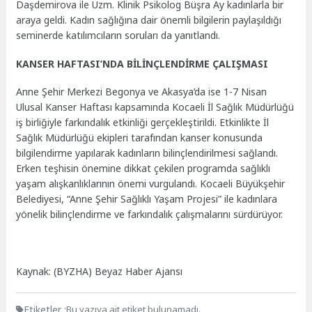
Daşdemirova ile Uzm. Klinik Psikolog Büşra Ay kadınlarla bir
araya geldi. Kadın sağlığına dair önemli bilgilerin paylaşıldığı
seminerde katılımcıların soruları da yanıtlandı.
KANSER HAFTASI’NDA BİLİNÇLENDİRME ÇALIŞMASI
Anne Şehir Merkezi Begonya ve Akasya’da ise 1-7 Nisan
Ulusal Kanser Haftası kapsamında Kocaeli İl Sağlık Müdürlüğü
iş birliğiyle farkındalık etkinliği gerçekleştirildi. Etkinlikte İl
Sağlık Müdürlüğü ekipleri tarafından kanser konusunda
bilgilendirme yapılarak kadınların bilinçlendirilmesi sağlandı.
Erken teşhisin önemine dikkat çekilen programda sağlıklı
yaşam alışkanlıklarının önemi vurgulandı. Kocaeli Büyükşehir
Belediyesi, “Anne Şehir Sağlıklı Yaşam Projesi” ile kadınlara
yönelik bilinçlendirme ve farkındalık çalışmalarını sürdürüyor.
Kaynak: (BYZHA) Beyaz Haber Ajansı
Etiketler :
Bu yazıya ait etiket bulunamadı.