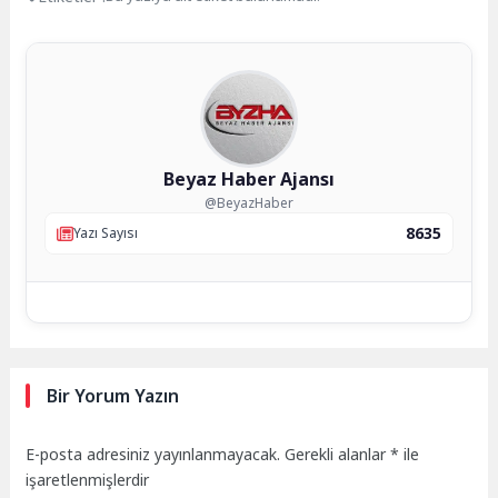
Beyaz Haber Ajansı
@BeyazHaber
8635
Yazı Sayısı
Bir Yorum Yazın
E-posta adresiniz yayınlanmayacak.
Gerekli alanlar
*
ile
işaretlenmişlerdir