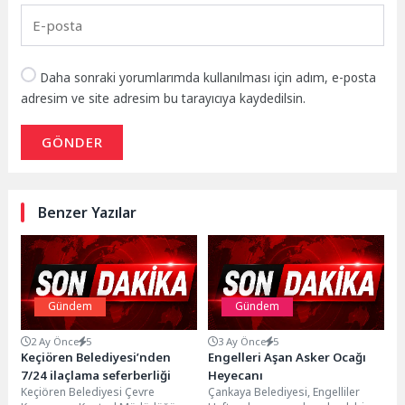
Daha sonraki yorumlarımda kullanılması için adım, e-posta
adresim ve site adresim bu tarayıcıya kaydedilsin.
GÖNDER
Benzer Yazılar
Gündem
Gündem
2 Ay Önce
5
3 Ay Önce
5
Keçiören Belediyesi’nden
Engelleri Aşan Asker Ocağı
7/24 ilaçlama seferberliği
Heyecanı
Keçiören Belediyesi Çevre
Çankaya Belediyesi, Engelliler