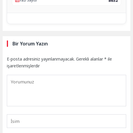
8632
Yazı Sayısı
Bir Yorum Yazın
E-posta adresiniz yayınlanmayacak.
Gerekli alanlar
*
ile
işaretlenmişlerdir