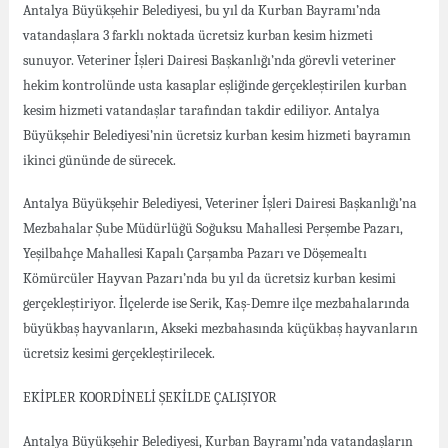
Antalya Büyükşehir Belediyesi, bu yıl da Kurban Bayramı’nda
vatandaşlara 3 farklı noktada ücretsiz kurban kesim hizmeti
sunuyor. Veteriner İşleri Dairesi Başkanlığı’nda görevli veteriner
hekim kontrolünde usta kasaplar eşliğinde gerçekleştirilen kurban
kesim hizmeti vatandaşlar tarafından takdir ediliyor. Antalya
Büyükşehir Belediyesi’nin ücretsiz kurban kesim hizmeti bayramın
ikinci gününde de sürecek.
Antalya Büyükşehir Belediyesi, Veteriner İşleri Dairesi Başkanlığı’na
Mezbahalar Şube Müdürlüğü Soğuksu Mahallesi Perşembe Pazarı,
Yeşilbahçe Mahallesi Kapalı Çarşamba Pazarı ve Döşemealtı
Kömürcüler Hayvan Pazarı’nda bu yıl da ücretsiz kurban kesimi
gerçekleştiriyor. İlçelerde ise Serik, Kaş-Demre ilçe mezbahalarında
büyükbaş hayvanların, Akseki mezbahasında küçükbaş hayvanların
ücretsiz kesimi gerçekleştirilecek.
EKİPLER KOORDİNELİ ŞEKİLDE ÇALIŞIYOR
Antalya Büyükşehir Belediyesi, Kurban Bayramı’nda vatandaşların