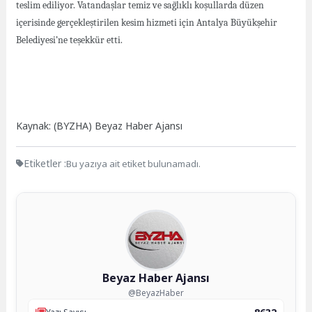
teslim ediliyor. Vatandaşlar temiz ve sağlıklı koşullarda düzen
içerisinde gerçekleştirilen kesim hizmeti için Antalya Büyükşehir
Belediyesi’ne teşekkür etti.
Kaynak: (BYZHA) Beyaz Haber Ajansı
Etiketler :
Bu yazıya ait etiket bulunamadı.
Beyaz Haber Ajansı
@BeyazHaber