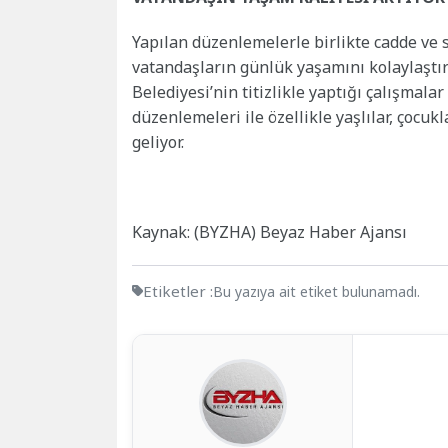
Yapılan düzenlemelerle birlikte cadde ve s
vatandaşların günlük yaşamını kolaylaştır
Belediyesi’nin titizlikle yaptığı çalışmal
düzenlemeleri ile özellikle yaşlılar, çocuk
geliyor.
Kaynak: (BYZHA) Beyaz Haber Ajansı
Etiketler :
Bu yazıya ait etiket bulunamadı.