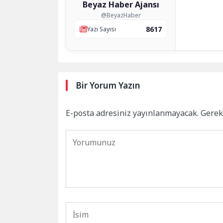
Beyaz Haber Ajansı
@BeyazHaber
8617
Yazı Sayısı
Bir Yorum Yazın
E-posta adresiniz yayınlanmayacak.
Gerek