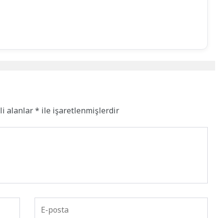
li alanlar
*
ile işaretlenmişlerdir