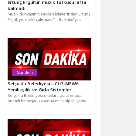
Ertunç Ergül’ün müzik tutkusu lafta
kalmadı
Müzik dünyasının sevilen isimlerinden Ertunç
Ergül, yeni tekli çalışması "Lafta Kaldı"yı
müzikseverlerin beğenisine sundu. Küçük...
Gündem
Selçuklu Belediyesi UCLG-MEWA
Yenilikçilik ve Gıda Sistemleri
Forumu’na Ev Sahipliği Yapıyor
Selçuklu Belediyesi uluslararası arenada
önemli bir organizasyona ev sahipliği yapıyor.
UCLG-MEWA Yenilikçilik ve Gıda Sistemleri...