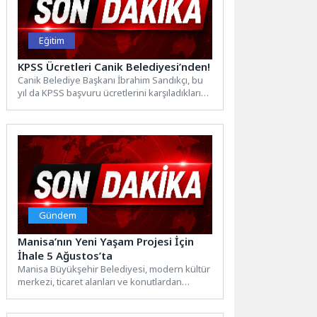
Eğitim
KPSS Ücretleri Canik Belediyesi’nden!
Canik Belediye Başkanı İbrahim Sandıkçı, bu
yıl da KPSS başvuru ücretlerini karşıladıklarını
söyledi. Canik Belediye...
Gündem
Manisa’nın Yeni Yaşam Projesi İçin
İhale 5 Ağustos’ta
Manisa Büyükşehir Belediyesi, modern kültür
merkezi, ticaret alanları ve konutlardan
oluşan Ferdi Zeyrek Kültür Merkezi,...