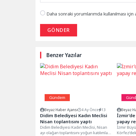
Daha sonraki yorumlarımda kullanılması için 
GÖNDER
Benzer Yazılar
Gündem
Gün
Beyaz Haber Ajansı
4 Ay Önce
13
Beyaz Ha
Didim Belediyesi Kadın Meclisi
İzmir’de
Nisan toplantısını yaptı
yapay re
Didim Belediyesi Kadın Meclisi, Nisan
İzmir Büyü
ayı olağan toplantısını yoğun katılımla
Körfez’dek