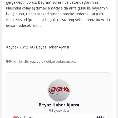
gerçekleştiriyoruz. Bayram süresince vatandaşlarımızın
ulaşımını kolaylaştırmak amacıyla da arife günü ile bayramın
ilk üç günü, Uncalı Mezarlığı’ndan hareket ederek Kurşunlu
Kent Mezarlığı’na saat başı ücretsiz ring seferlerimiz bu yıl da
devam edecek” dedi.
Kaynak: (BYZHA) Beyaz Haber Ajansı
Etiketler :
Bu yazıya ait etiket bulunamadı.
Beyaz Haber Ajansı
@BeyazHaber
8654
Yazı Sayısı