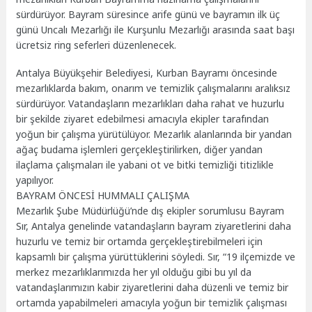
sürdürüyor. Bayram süresince arife günü ve bayramın ilk üç
günü Uncalı Mezarlığı ile Kurşunlu Mezarlığı arasında saat başı
ücretsiz ring seferleri düzenlenecek.
Antalya Büyükşehir Belediyesi, Kurban Bayramı öncesinde
mezarlıklarda bakım, onarım ve temizlik çalışmalarını aralıksız
sürdürüyor. Vatandaşların mezarlıkları daha rahat ve huzurlu
bir şekilde ziyaret edebilmesi amacıyla ekipler tarafından
yoğun bir çalışma yürütülüyor. Mezarlık alanlarında bir yandan
ağaç budama işlemleri gerçekleştirilirken, diğer yandan
ilaçlama çalışmaları ile yabani ot ve bitki temizliği titizlikle
yapılıyor.
BAYRAM ÖNCESİ HUMMALI ÇALIŞMA
Mezarlık Şube Müdürlüğü’nde dış ekipler sorumlusu Bayram
Sır, Antalya genelinde vatandaşların bayram ziyaretlerini daha
huzurlu ve temiz bir ortamda gerçekleştirebilmeleri için
kapsamlı bir çalışma yürüttüklerini söyledi. Sır, “19 ilçemizde ve
merkez mezarlıklarımızda her yıl olduğu gibi bu yıl da
vatandaşlarımızın kabir ziyaretlerini daha düzenli ve temiz bir
ortamda yapabilmeleri amacıyla yoğun bir temizlik çalışması