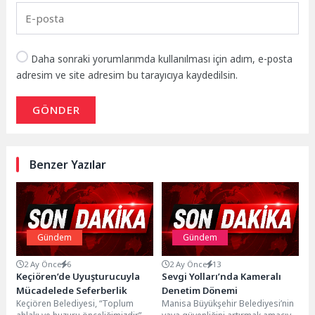
Daha sonraki yorumlarımda kullanılması için adım, e-posta
adresim ve site adresim bu tarayıcıya kaydedilsin.
GÖNDER
Benzer Yazılar
Gündem
Gündem
2 Ay Önce
6
2 Ay Önce
13
Keçiören’de Uyuşturucuyla
Sevgi Yolları’nda Kameralı
Mücadelede Seferberlik
Denetim Dönemi
Keçiören Belediyesi, “Toplum
Manisa Büyükşehir Belediyesi’nin