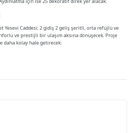
Aydınlatma için ise 25 dekoratif direk yer alacak.
K
sevi Caddesi; 2 gidiş 2 geliş şeritli, orta refüjlü ve
forlu ve prestijli bir ulaşım aksına dönüşecek. Proje
e daha kolay hale getirecek.