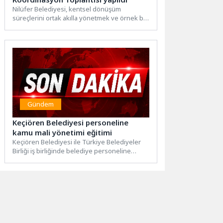
Nilüfer Belediyesi, kentsel dönüşüm
süreçlerini ortak akılla yönetmek ve örnek bir
model oluşturmak amacıyla Kentsel...
Gündem
Keçiören Belediyesi personeline
kamu mali yönetimi eğitimi
Keçiören Belediyesi ile Türkiye Belediyeler
Birliği iş birliğinde belediye personeline
yönelik “Kamu Mali Yönetimi ve...