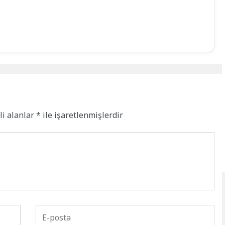
li alanlar
*
ile işaretlenmişlerdir