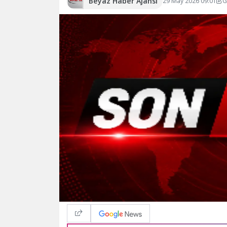
Beyaz Haber Ajansı
29 May 2026 09:01
G