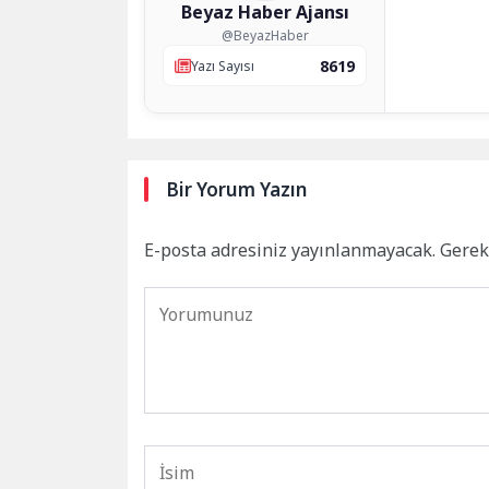
Beyaz Haber Ajansı
@BeyazHaber
8619
Yazı Sayısı
Bir Yorum Yazın
E-posta adresiniz yayınlanmayacak.
Gerek