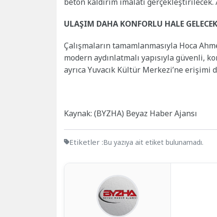
beton kaldırım imalatı gerçekleştirilecek. 
ULAŞIM DAHA KONFORLU HALE GELECE
Çalışmaların tamamlanmasıyla Hoca Ahmet Ye
modern aydınlatmalı yapısıyla güvenli, kon
ayrıca Yuvacık Kültür Merkezi’ne erişimi d
Kaynak: (BYZHA) Beyaz Haber Ajansı
Etiketler :
Bu yazıya ait etiket bulunamadı.