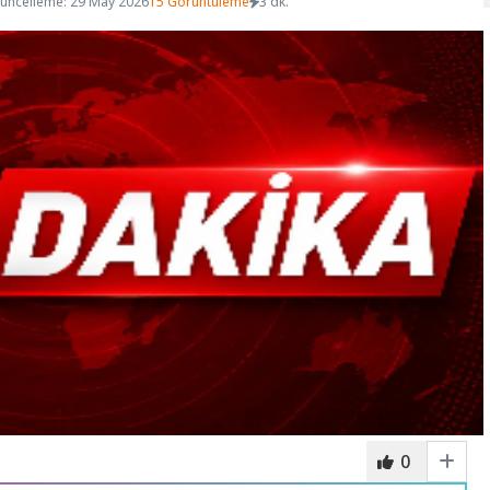
üncelleme: 29 May 2026
15 Görüntüleme
3 dk.
0