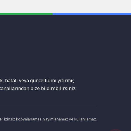
, hatalı veya güncelliğini yitirmiş
anallarından bize bildirebilirsiniz:
ikler izinsiz kopyalanamaz, yayımlanamaz ve kullanılamaz.