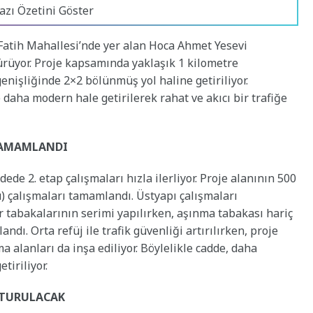
azı Özetini Göster
Fatih Mahallesi’nde yer alan Hoca Ahmet Yesevi
dürüyor. Proje kapsamında yaklaşık 1 kilometre
nişliğinde 2×2 bölünmüş yol haline getiriliyor.
 daha modern hale getirilerek rahat ve akıcı bir trafiğe
TAMAMLANDI
de 2. etap çalışmaları hızla ilerliyor. Proje alanının 500
 çalışmaları tamamlandı. Üstyapı çalışmaları
tabakalarının serimi yapılırken, aşınma tabakası hariç
dı. Orta refüj ile trafik güvenliği artırılırken, proje
alanları da inşa ediliyor. Böylelikle cadde, daha
tiriliyor.
ŞTURULACAK