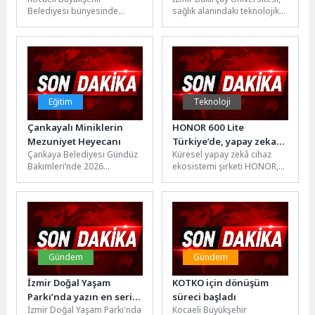
Belediyesi bünyesinde
sağlık alanındaki teknolojik
Hastanesinde
hizmet alan Gonca Engelsiz
altyapısını güçlendirmeye
Kardiyolojide Bir İlk: Üç
Yaşam Merkezi öğrencileri,
yönelik yatırımlarına bir
Boyutlu Haritalama
14-20 Nisan Şehitler
yenisini daha ekledi. İzmir...
Sistemi Hizmete Alındı
Haftası...
Eğitim
Teknoloji
Çankayalı Miniklerin
HONOR 600 Lite
Mezuniyet Heyecanı
Türkiye’de, yapay zeka
Çankaya Belediyesi Gündüz
Küresel yapay zekâ cihaz
herkesin cebinde
Bakımleri’nde 2026
ekosistemi şirketi HONOR,
mezuniyet coşkusu Ahlatlıbel
yeni akıllı telefon ailesi
Atatürk Parkı’nda yaşandı.
HONOR 600 Serisi’nin en...
Şenlik havasında geçen
mezuniyet...
Gündem
Gündem
İzmir Doğal Yaşam
KOTKO için dönüşüm
Parkı’nda yazın en serin
süreci başladı
İzmir Doğal Yaşam Parkı'nda
Kocaeli Büyükşehir
ziyafeti