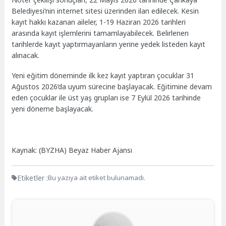
Belediyesi’nin internet sitesi üzerinden ilan edilecek. Kesin
kayıt hakkı kazanan aileler, 1-19 Haziran 2026 tarihleri
arasında kayıt işlemlerini tamamlayabilecek. Belirlenen
tarihlerde kayıt yaptırmayanların yerine yedek listeden kayıt
alınacak.
Yeni eğitim döneminde ilk kez kayıt yaptıran çocuklar 31
Ağustos 2026’da uyum sürecine başlayacak. Eğitimine devam
eden çocuklar ile üst yaş grupları ise 7 Eylül 2026 tarihinde
yeni döneme başlayacak.
Kaynak: (BYZHA) Beyaz Haber Ajansı
Etiketler :
Bu yazıya ait etiket bulunamadı.