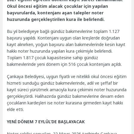
Okul öncesi eğitim alacak çocuklar için yapılan
başvurularda, kontenjanı aşan talepler noter
huzurunda gerçekleştirilen kura ile belirlendi.
Bu yıl belediyeye bağlı gündüz bakımevlerine toplam 1.127
başvuru yapıldı. Kontenjanı uygun olan kreşlerde doğrudan
kayıt alınırken, yoğun başvuru alan bakımevlerinde kesin kayıt
hakkı noter huzurunda yapılan kura çekimiyle belirlendi.
Toplam 1.817 çocuk kapasitesine sahip gündüz
bakımevlerinde yeni dönem için 516 çocuk kontenjanı açıldı.
Çankaya Belediyesi, uygun fiyatlı ve nitelikli okul öncesi eğitim
hizmeti sunduğu gündüz bakımevlerinde, adil ve şeffaf bir
kayıt süreci yürütmek amacıyla kura çekimini noter huzurunda
gerçekleştirdi. Halihazırda gündüz bakımevlerine devam eden
çocukların kardeşleri ise noter kurasına girmeden kayıt hakkı
elde etti.
YENİ DÖNEM 7 EYLÜL’DE BAŞLAYACAK
Noter çekilişi sonuçları, 22 Mayıs 2026 tarihinde Çankaya