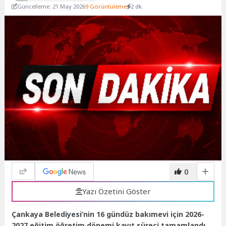
Güncelleme: 21 May 2026
9 Görüntüleme
2 dk.
0
Yazı Özetini Göster
Çankaya Belediyesi’nin 16 gündüz bakımevi için 2026-
2027 eğitim öğretim dönemi kayıt süreci tamamlandı.