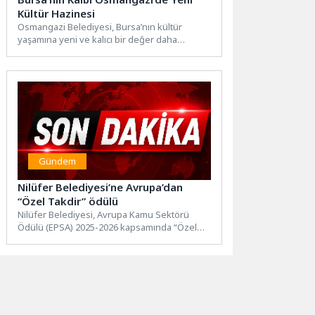
Kültür Hazinesi
Osmangazi Belediyesi, Bursa’nın kültür
yaşamına yeni ve kalıcı bir değer daha
kazandırıyor. Hisar Arkeopark’ta hayata...
Gündem
Nilüfer Belediyesi’ne Avrupa’dan
“Özel Takdir” ödülü
Nilüfer Belediyesi, Avrupa Kamu Sektörü
Ödülü (EPSA) 2025-2026 kapsamında “Özel
Takdir” ödülüne layık görüldü. Katılımcı...