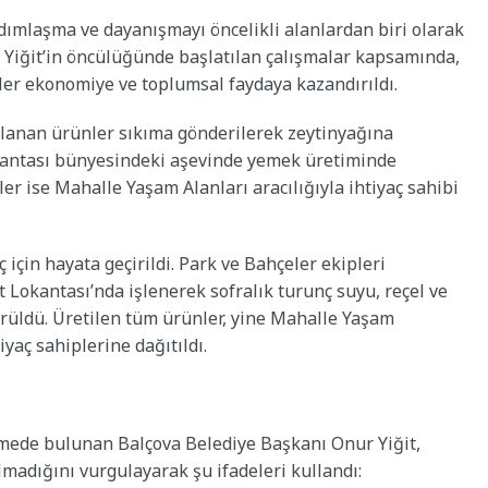
dımlaşma ve dayanışmayı öncelikli alanlardan biri olarak
 Yiğit’in öncülüğünde başlatılan çalışmalar kapsamında,
ler ekonomiye ve toplumsal faydaya kazandırıldı.
oplanan ürünler sıkıma gönderilerek zeytinyağına
okantası bünyesindeki aşevinde yemek üretiminde
er ise Mahalle Yaşam Alanları aracılığıyla ihtiyaç sahibi
 için hayata geçirildi. Park ve Bahçeler ekipleri
 Lokantası’nda işlenerek sofralık turunç suyu, reçel ve
ürüldü. Üretilen tüm ürünler, yine Mahalle Yaşam
iyaç sahiplerine dağıtıldı.
rmede bulunan Balçova Belediye Başkanı Onur Yiğit,
olmadığını vurgulayarak şu ifadeleri kullandı: