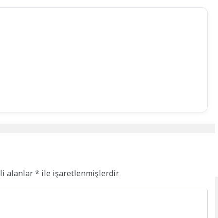
li alanlar
*
ile işaretlenmişlerdir