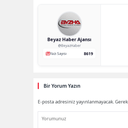
Beyaz Haber Ajansı
@BeyazHaber
8619
Yazı Sayısı
Bir Yorum Yazın
E-posta adresiniz yayınlanmayacak.
Gerek