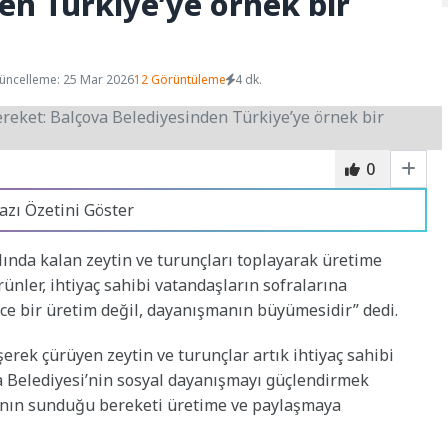
en Türkiye’ye örnek bir
üncelleme: 25 Mar 2026
12 Görüntüleme
4 dk.
0
azı Özetini Göster
lında kalan zeytin ve turunçları toplayarak üretime
ünler, ihtiyaç sahibi vatandaşların sofralarına
ece bir üretim değil, dayanışmanın büyümesidir” dedi.
şerek çürüyen zeytin ve turunçlar artık ihtiyaç sahibi
va Belediyesi’nin sosyal dayanışmayı güçlendirmek
ğanın sunduğu bereketi üretime ve paylaşmaya