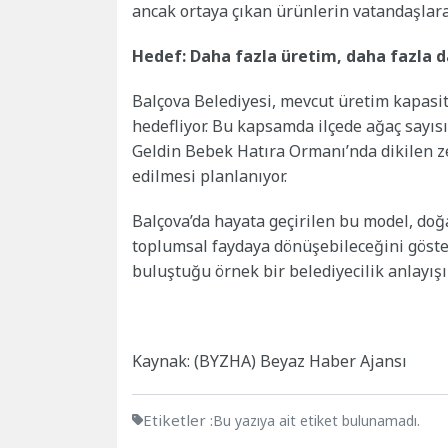
ancak ortaya çıkan ürünlerin vatandaşlar
Hedef: Daha fazla üretim, daha fazla 
Balçova Belediyesi, mevcut üretim kapasit
hedefliyor. Bu kapsamda ilçede ağaç sayısı
Geldin Bebek Hatıra Ormanı’nda dikilen z
edilmesi planlanıyor.
Balçova’da hayata geçirilen bu model, do
toplumsal faydaya dönüşebileceğini göste
buluştuğu örnek bir belediyecilik anlayışı 
Kaynak: (BYZHA) Beyaz Haber Ajansı
Etiketler :
Bu yazıya ait etiket bulunamadı.