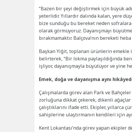
“Bazen bir şeyi değiştirmek için büyük a
yeterlidir. Yıllardır dalında kalan, yere d
bize sunduğu bu bereket neden sofralara 
olarak görmüyoruz. Dayanışmayı büyütmek
bırakmamaktır. Balçova’nın bereketi heba
Başkan Yiğit, toplanan ürünlerin emekle iş
belirterek, “Bir lokma paylaşıldığında b
işliyor, dayanışmayla büyütüyor ve yine h
Emek, doğa ve dayanışma aynı hikâyed
Çalışmalarda görev alan Park ve Bahçeler 
zorluğuna dikkat çekerek, dikenli ağaçla
çalıştıklarını ifade etti. Ekipler, yıllarca
sahiplerine ulaştırmanın kendileri için ay
Kent Lokantası’nda görev yapan ekipler d