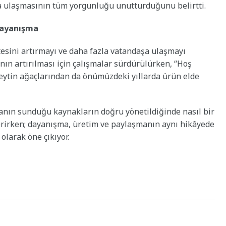
a ulaşmasının tüm yorgunluğu unutturduğunu belirtti.
dayanışma
esini artırmayı ve daha fazla vatandaşa ulaşmayı
nın artırılması için çalışmalar sürdürülürken, “Hoş
eytin ağaçlarından da önümüzdeki yıllarda ürün elde
ğanın sunduğu kaynakların doğru yönetildiğinde nasıl bir
rirken; dayanışma, üretim ve paylaşmanın aynı hikâyede
olarak öne çıkıyor.