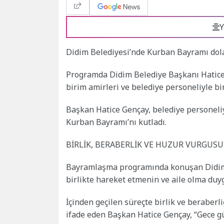
Y
Didim Belediyesi’nde Kurban Bayramı dola
Programda Didim Belediye Başkanı Hatice 
birim amirleri ve belediye personeliyle bir
Başkan Hatice Gençay, belediye personeli
Kurban Bayramı’nı kutladı.
BİRLİK, BERABERLİK VE HUZUR VURGUSU
Bayramlaşma programında konuşan Didim 
birlikte hareket etmenin ve aile olma du
İçinden geçilen süreçte birlik ve berabe
ifade eden Başkan Hatice Gençay, “Gece gü