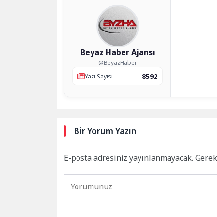
Beyaz Haber Ajansı
@BeyazHaber
8592
Yazı Sayısı
Bir Yorum Yazın
E-posta adresiniz yayınlanmayacak.
Gerek