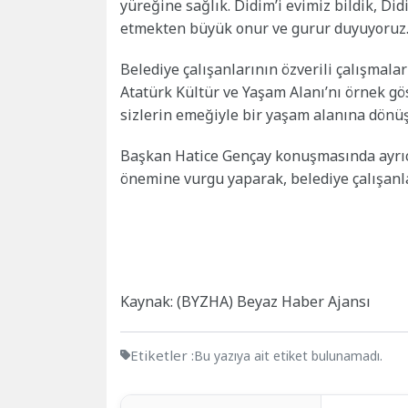
yüreğine sağlık. Didim’i evimiz bildik, Di
etmekten büyük onur ve gurur duyuyoruz.”
Belediye çalışanlarının özverili çalışmal
Atatürk Kültür ve Yaşam Alanı’nı örnek gös
sizlerin emeğiyle bir yaşam alanına dönüşt
Başkan Hatice Gençay konuşmasında ayrıc
önemine vurgu yaparak, belediye çalışanl
Kaynak: (BYZHA) Beyaz Haber Ajansı
Etiketler :
Bu yazıya ait etiket bulunamadı.