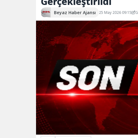
Gerçekleştirildi
Beyaz Haber Ajansı
25 May 2026 09:15
G