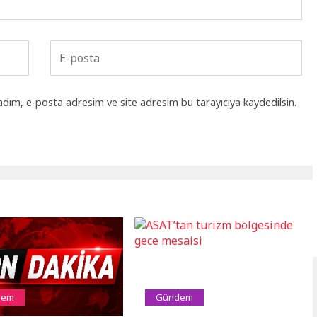
adım, e-posta adresim ve site adresim bu tarayıcıya kaydedilsin.
dem
Gündem