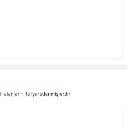
li alanlar
*
ile işaretlenmişlerdir