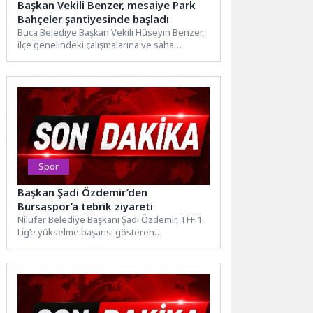
Başkan Vekili Benzer, mesaiye Park
Bahçeler şantiyesinde başladı
Buca Belediye Başkan Vekili Hüseyin Benzer,
ilçe genelindeki çalışmalarına ve saha
ziyaretlerine hız kesmeden devam...
Spor
Başkan Şadi Özdemir’den
Bursaspor’a tebrik ziyareti
Nilüfer Belediye Başkanı Şadi Özdemir, TFF 1.
Lig’e yükselme başarısı gösteren
Bursaspor’un Kulüp Başkanı Enes...