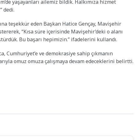
dim’de yaşayanları ailemiz bildik. Halkımıza hizmet
 dedi.
arına teşekkür eden Başkan Hatice Gençay, Mavişehir
tererek, “Kısa süre içerisinde Mavişehir’deki o alanı
ürdük. Bu başarı hepimizin.” ifadelerini kullandı.
a, Cumhuriyet’e ve demokrasiye sahip çıkmanın
arıyla omuz omuza çalışmaya devam edeceklerini belirtti.