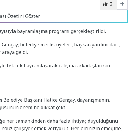
0
azı Özetini Göster
yısıyla bayramlaşma programı gerçekleştirildi.
Gençay; belediye meclis üyeleri, başkan yardımcıları,
 araya geldi.
yle tek tek bayramlaşarak çalışma arkadaşlarının
Belediye Başkanı Hatice Gençay, dayanışmanın,
ygusunun önemine dikkat çekti.
rliğe her zamankinden daha fazla ihtiyaç duyulduğunu
ndüz çalışıyor, emek veriyoruz. Her birinizin emeğine,