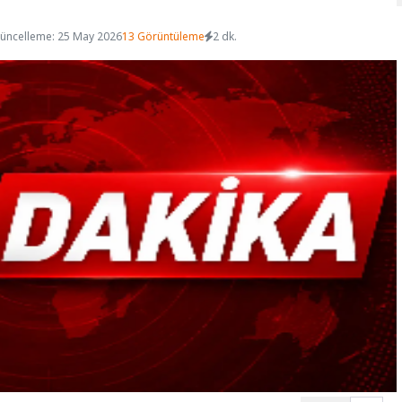
üncelleme: 25 May 2026
13 Görüntüleme
2 dk.