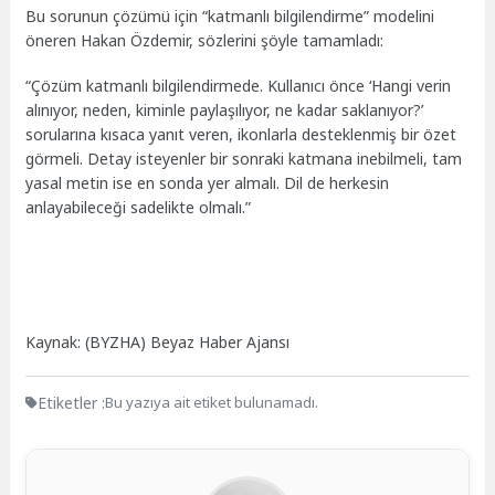
Bu sorunun çözümü için “katmanlı bilgilendirme” modelini
öneren Hakan Özdemir, sözlerini şöyle tamamladı:
“Çözüm katmanlı bilgilendirmede. Kullanıcı önce ‘Hangi verin
alınıyor, neden, kiminle paylaşılıyor, ne kadar saklanıyor?’
sorularına kısaca yanıt veren, ikonlarla desteklenmiş bir özet
görmeli. Detay isteyenler bir sonraki katmana inebilmeli, tam
yasal metin ise en sonda yer almalı. Dil de herkesin
anlayabileceği sadelikte olmalı.”
Kaynak: (BYZHA) Beyaz Haber Ajansı
Etiketler :
Bu yazıya ait etiket bulunamadı.