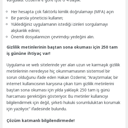
Her hesapta çok faktörlü kimlik doğrulamayı (MFA) açın
Bir parola yöneticisi kullanın;
Yüklediğiniz uygulamanın istediği izinleri sorgulamayı
alışkanlık edinin;
Önemli dosyalarınızın çevrimdışı yedeğini alın.
Gizlilik metinlerinin baştan sona okuması için 250 tam
iş gününe ihtiyaç var!
Uygulama ve web sitelerinde yer alan uzun ve karmaşık gizlilik
metinlerinin neredeyse hiç okunmamasının sistemsel bir
sorun olduğunu ifade eden Hakan Özdemir, “Araştırmalar, bir
internet kullanıcısının karşısına çıkan tüm gizlilik metinlerini
baştan sona okuması için yılda yaklaşık 250 tam iş günü
harcaması gerektiğini gösteriyor. Bu metinler kullanıcıyı
bilgilendirmek için değil, şirketi hukuki sorumluluktan korumak
için yazılıyor.” ifadesinde bulundu.
Çözüm katmanlı bilgilendirmede!