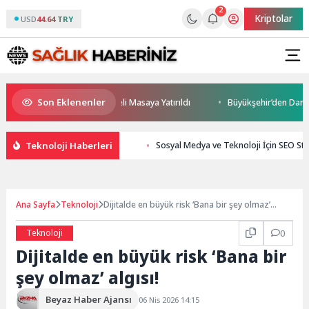
2
Kriptolar
USD
44.64 TRY
Son Eklenenler
leceği ve Yatırım Potansiyeli Masaya Yatırıldı
Büyükşehir’den Darıca’y
Teknoloji Haberleri
Sosyal Medya ve Teknoloji İçin SEO Strate
Ana Sayfa
Teknoloji
Dijitalde en büyük risk ‘Bana bir şey olmaz’
algısı!
Teknoloji
0
Dijitalde en büyük risk ‘Bana bir
şey olmaz’ algısı!
Beyaz Haber Ajansı
06 Nis 2026 14:15