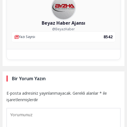
Beyaz Haber Ajansı
@BeyazHaber
8542
Yazı Sayısı
Bir Yorum Yazın
E-posta adresiniz yayınlanmayacak.
Gerekli alanlar
*
ile
işaretlenmişlerdir