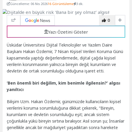
Güncelleme: 06 Nis 2026
16 Görüntüleme
3 dk.
0
Yazı Özetini Göster
Üsküdar Üniversitesi Dijital Teknolojiler ve Yazılım Daire
Başkanı Hakan Özdemir, 7 Nisan Kişisel Verileri Koruma Günü
kapsamında yaptığı değerlendirmede, dijital çağda kişisel
verilerin korunmasının yalnızca bireyin değil; kurumların ve
devletin de ortak sorumluluğu olduğuna işaret etti.
‘Ben önemli biri değilim, kim benimle ilgilensin?’ algısı
yanıltıcı
Bilişim Uzm. Hakan Özdemir, günümüzde kullanıcıların kişisel
verilerini koruma sorumluluğuna dikkat çekerek, “Bireyin,
kurumların ve devletin sorumluluğu eşit; ancak sistem
çoğunlukla yükü bireyin sırtına bırakıyor. Asıl sorun şu; İnsanlar
genellikle ancak bir mağduriyet yaşadıktan sonra harekete