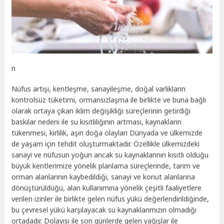
n
Nüfus artışı, kentleşme, sanayileşme, doğal varlıkların
kontrolsüz tüketimi, ormansızlaşma ile birlikte ve buna bağlı
olarak ortaya çıkan iklim değişikliği süreçlerinin getirdiği
baskılar nedeni ile su kısıtlılığının artması, kaynakların
tükenmesi, kirlilik, aşırı doğa olayları Dünyada ve ülkemizde
de yaşam için tehdit oluşturmaktadır. Özellikle ülkemizdeki
sanayi ve nüfusun yoğun ancak su kaynaklarının kısıtlı olduğu
büyük kentlerimize yönelik planlama süreçlerinde, tarım ve
orman alanlarının kaybedildiği, sanayi ve konut alanlarına
dönüştürüldüğü, alan kullanımına yönelik çeşitli faaliyetlere
verilen izinler ile birlikte gelen nüfus yükü değerlendirildiğinde,
bu çevresel yükü karşılayacak su kaynaklarımızın olmadığı
ortadadır. Dolayısı ile son günlerde gelen yağışlar ile