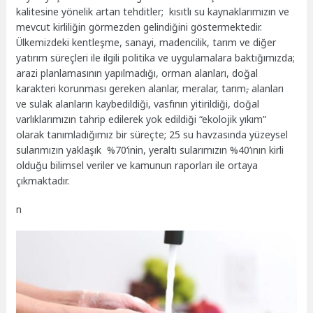
kalitesine yönelik artan tehditler; kısıtlı su kaynaklarımızın ve
mevcut kirliliğin görmezden gelindiğini göstermektedir.
Ülkemizdeki kentleşme, sanayi, madencilik, tarım ve diğer
yatırım süreçleri ile ilgili politika ve uygulamalara baktığımızda;
arazi planlamasının yapılmadığı, orman alanları, doğal
karakteri korunması gereken alanlar, meralar, tarım
,
alanları
ve sulak alanların kaybedildiği, vasfının yitirildiği, doğal
varlıklarımızın tahrip edilerek yok edildiği “ekolojik yıkım”
olarak tanımladığımız bir süreçte; 25 su havzasında yüzeysel
sularımızın yaklaşık %70‘inin, yeraltı sularımızın %40’ının kirli
olduğu bilimsel veriler ve kamunun raporları ile ortaya
çıkmaktadır.
n