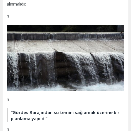
alınmalıdır.
n
n
“Gördes Barajından su temini sağlamak üzerine bir
planlama yapıldı”
n