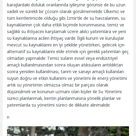
barajlardaki doluluk oranlarında iyileşme görünse de bu uzun
vadeli ve sürekli bir çözüm olarak görülmemelidir. Ülkemiz ve
tüm kentlerimizde olduğu gibi İzmir’de de su havzalarının, su
kaynaklarının çok daha etkili biçimde korunmasına, temiz ve
sağlıklı su ihtiyacını karşılamak üzere akılcı yatırımlara ve yeni
su kaynaklarına acilen ihtiyaç vardır. İlgili kurum ve kuruluşlar
mevcut su kaynaklarını en iyi şekilde yönetirken, gelecek için
alternatif su kaynaklarını elde etmek için gerekli yatırımları geç
olmadan yapmalıdır. Temiz suların evsel veya endüstriyel
amaçlı kullanılmasından sonra oluşan atıksuların arıtıldıktan
sonra yeniden kullanılması, tarım ve sanayi amaçlı kullanılan
suyun doğru ve etkin kullanımı ve yönetimi ile enerji yönetimi
artık su yönetimin olmazsa olmaz bir parçası olarak
düşünülmeli ve konunun uzmanı olan kişiler ile Su Yönetimi
süreci planlanmalı, kentin planlanmasına yönelik planlar ve
yatırımlarda su yönetimi süreci de dikkate alınmalıdır.
n