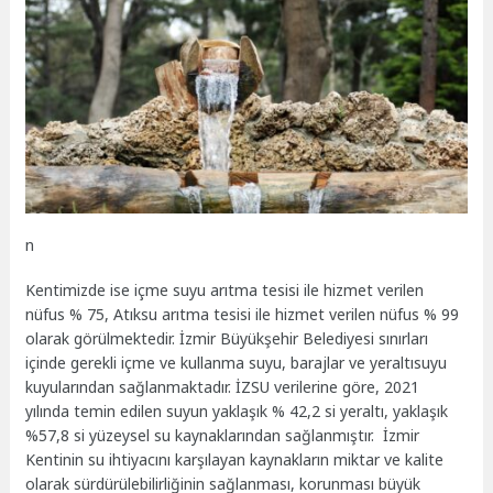
n
Kentimizde ise içme suyu arıtma tesisi ile hizmet verilen
nüfus % 75, Atıksu arıtma tesisi ile hizmet verilen nüfus % 99
olarak görülmektedir. İzmir Büyükşehir Belediyesi sınırları
içinde gerekli içme ve kullanma suyu, barajlar ve yeraltısuyu
kuyularından sağlanmaktadır. İZSU verilerine göre, 2021
yılında temin edilen suyun yaklaşık % 42,2 si yeraltı, yaklaşık
%57,8 si yüzeysel su kaynaklarından sağlanmıştır. İzmir
Kentinin su ihtiyacını karşılayan kaynakların miktar ve kalite
olarak sürdürülebilirliğinin sağlanması, korunması büyük