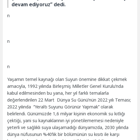
devam ediyoruz” dedi.
n
n
n
Yaşamın temel kaynağı olan Suyun önemine dikkat çekmek
amacıyla, 1992 yılında Birleşmiş Milletler Genel Kurulu’nda
kabul edilmesinden bu yana, her yıl farklı temalarla
değerlendirilen 22 Mart Dünya Su Günü’nün 2022 yılı Teması;
2022 yılında ‘’Yeraltı Suyunu Görünür Yapmak’’ olarak
belirlendi. Günümüzde 1,6 milyar kişinin ekonomik su kıtlığı
çektiği, yani su kaynaklarının iyi yönetilememesi nedeniyle
yeterli ve sağlıklı suya ulaşamadığı dünyamızda, 2030 yılında
dünya nüfusunun %40’lık bir bölümünün su kısıtı ile karşı