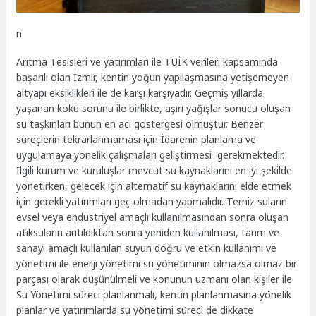
n
Arıtma Tesisleri ve yatırımları ile TÜİK verileri kapsamında
başarılı olan İzmir, kentin yoğun yapılaşmasına yetişemeyen
altyapı eksiklikleri ile de karşı karşıyadır. Geçmiş yıllarda
yaşanan koku sorunu ile birlikte, aşırı yağışlar sonucu oluşan
su taşkınları bunun en acı göstergesi olmuştur. Benzer
süreçlerin tekrarlanmaması için İdarenin planlama ve
uygulamaya yönelik çalışmaları geliştirmesi gerekmektedir.
İlgili kurum ve kuruluşlar mevcut su kaynaklarını en iyi şekilde
yönetirken, gelecek için alternatif su kaynaklarını elde etmek
için gerekli yatırımları geç olmadan yapmalıdır. Temiz suların
evsel veya endüstriyel amaçlı kullanılmasından sonra oluşan
atıksuların arıtıldıktan sonra yeniden kullanılması, tarım ve
sanayi amaçlı kullanılan suyun doğru ve etkin kullanımı ve
yönetimi ile enerji yönetimi su yönetiminin olmazsa olmaz bir
parçası olarak düşünülmeli ve konunun uzmanı olan kişiler ile
Su Yönetimi süreci planlanmalı, kentin planlanmasına yönelik
planlar ve yatırımlarda su yönetimi süreci de dikkate