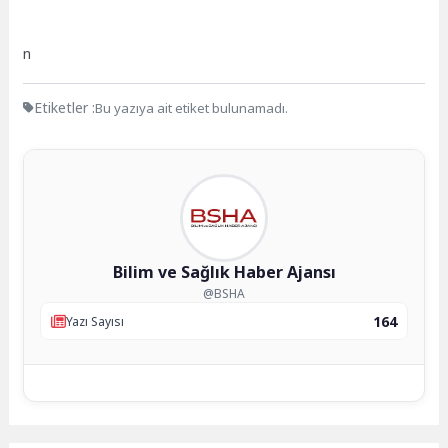
n
Etiketler :
Bu yazıya ait etiket bulunamadı.
Bilim ve Sağlık Haber Ajansı
@BSHA
164
Yazı Sayısı