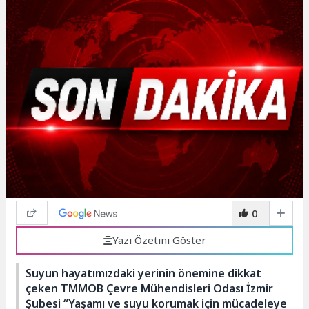
0
Yazı Özetini Göster
Suyun hayatımızdaki yerinin önemine dikkat
çeken TMMOB Çevre Mühendisleri Odası İzmir
Şubesi “Yaşamı ve suyu korumak için mücadeleye