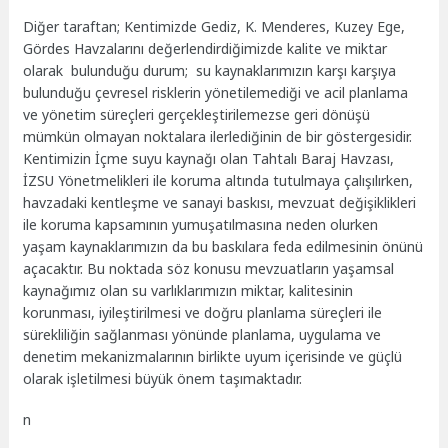
Diğer taraftan; Kentimizde Gediz, K. Menderes, Kuzey Ege,
Gördes Havzalarını değerlendirdiğimizde kalite ve miktar
olarak bulunduğu durum; su kaynaklarımızın karşı karşıya
bulunduğu çevresel risklerin yönetilemediği ve acil planlama
ve yönetim süreçleri gerçekleştirilemezse geri dönüşü
mümkün olmayan noktalara ilerlediğinin de bir göstergesidir.
Kentimizin İçme suyu kaynağı olan Tahtalı Baraj Havzası,
İZSU Yönetmelikleri ile koruma altında tutulmaya çalışılırken,
havzadaki kentleşme ve sanayi baskısı, mevzuat değişiklikleri
ile koruma kapsamının yumuşatılmasına neden olurken
yaşam kaynaklarımızın da bu baskılara feda edilmesinin önünü
açacaktır. Bu noktada söz konusu mevzuatların yaşamsal
kaynağımız olan su varlıklarımızın miktar, kalitesinin
korunması, iyileştirilmesi ve doğru planlama süreçleri ile
sürekliliğin sağlanması yönünde planlama, uygulama ve
denetim mekanizmalarının birlikte uyum içerisinde ve güçlü
olarak işletilmesi büyük önem taşımaktadır.
n