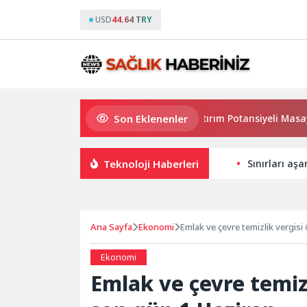
USD
44.64 TRY
Son Eklenenler
Haymana’nın Geleceği ve Yatırım Potansiyeli Masaya Yatırıl
Teknoloji Haberleri
Sınırları aş
Ana Sayfa
Ekonomi
Emlak ve çevre temizlik vergis
Ekonomi
Emlak ve çevre temiz