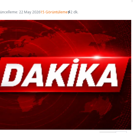
üncelleme: 22 May 2026
15 Görüntüleme
2 dk.