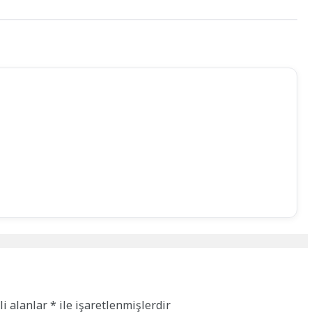
li alanlar
*
ile işaretlenmişlerdir