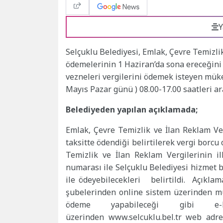
Y
Selçuklu Belediyesi, Emlak, Çevre Temizlik 
ödemelerinin 1 Haziran’da sona ereceğini b
vezneleri vergilerini ödemek isteyen müke
Mayıs Pazar günü ) 08.00-17.00 saatleri a
Belediyeden yapılan açıklamada;
Emlak, Çevre Temizlik ve İlan Reklam Ve
taksitte ödendiği belirtilerek vergi borcu
Temizlik ve İlan Reklam Vergilerinin il
numarası ile Selçuklu Belediyesi hizmet bi
ile ödeyebilecekleri belirtildi. Açıkla
şubelerinden online sistem üzerinden mü
ödeme yapabileceği gibi e-b
üzerinden www.selcuklu.bel.tr web adres