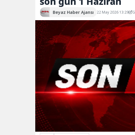
son gün 1 Haziran
Beyaz Haber Ajansı
22 May 2026 13:29
G