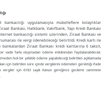
lığı
 bankacılığı uygulamasıyla mükelleflere kolaylıklar
Ziraat Bankası, Halkbank, Vakıfbank, Yapı Kredi Bankası
nternet bankacılığı sistemi üzerinden, Ziraat Bankası ve
marası ile vergi ödenebileceği belirtildi. Kredi kartı ile
ı bankalardan Ziraat Bankası kredi kartlarına 6 taksit,
çbir vade farkı oluşmadan ödeme imkânından faydalanabilecek.
meden hızlı bir şekilde ödeme yapabileceği belirtilen açıklamada
için belirtilen süre içinde vergilerini ödemeleri gerektiği ifade
n vergiler için 6183 sayılı Kanun gereğince gecikme zammının
ı.