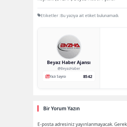
Etiketler :
Bu yazıya ait etiket bulunamadı.
Beyaz Haber Ajansı
@BeyazHaber
8542
Yazı Sayısı
Bir Yorum Yazın
E-posta adresiniz yayınlanmayacak.
Gerek