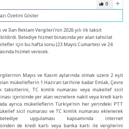
0
azı Özetini Göster
ve İlan Reklam Vergileri’nin 2026 yılı ilk taksit
ildirdi. Belediye hizmet binasında yer alan tahsilat
llefler için bu hafta sonu (23 Mayıs Cumartesi ve 24
rasında hizmet verecek.
rgilerinin Mayıs ve Kasım aylarında olmak üzere 2 eşit
 olan mükelleflerin 1 Haziran tarihine kadar Emlak, Çevre
k taksitlerini, TC kimlik numarası veya mükellef sicil
nası içerisinde yer alan veznelere nakit veya kredi kartı
mada ayrıca mükelleflerin Türkiye’nin her yerindeki PTT
kellef sicil numarası ve TC kimlik numarası eklenerek
elediye uygulaması kapsamında internet
inden de kredi kartı veya banka kartı ile vergilerini