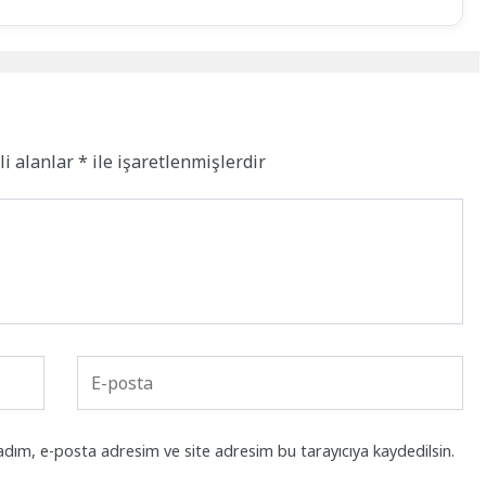
li alanlar
*
ile işaretlenmişlerdir
adım, e-posta adresim ve site adresim bu tarayıcıya kaydedilsin.