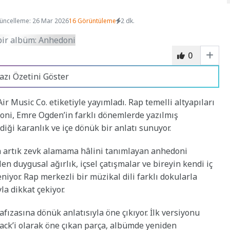
üncelleme: 26 Mar 2026
16 Görüntüleme
2 dk.
0
azı Özetini Göster
 Music Co. etiketiyle yayımladı. Rap temelli altyapıları
oni, Emre Ogden’in farklı dönemlerde yazılmış
rdiği karanlık ve içe dönük bir anlatı sunuyor.
en artık zevk alamama hâlini tanımlayan anhedoni
n duygusal ağırlık, içsel çatışmalar ve bireyin kendi iç
niyor. Rap merkezli bir müzikal dili farklı dokularla
la dikkat çekiyor.
fızasına dönük anlatısıyla öne çıkıyor. İlk versiyonu
ack’i olarak öne çıkan parça, albümde yeniden