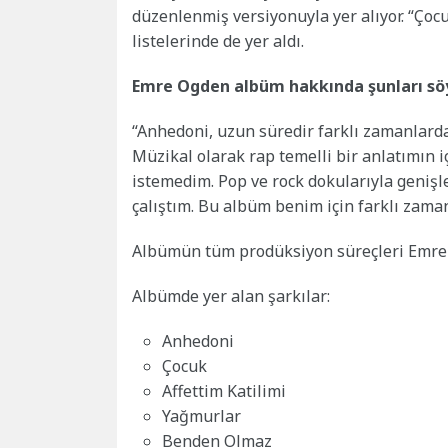
düzenlenmiş versiyonuyla yer alıyor. “Çoc
listelerinde de yer aldı.
Emre Ogden albüm hakkında şunları söy
“Anhedoni, uzun süredir farklı zamanlarda
Müzikal olarak rap temelli bir anlatımın i
istemedim. Pop ve rock dokularıyla geniş
çalıştım. Bu albüm benim için farklı zama
Albümün tüm prodüksiyon süreçleri Emre
Albümde yer alan şarkılar:
Anhedoni
Çocuk
Affettim Katilimi
Yağmurlar
Benden Olmaz