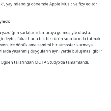
uk”, yayımlandığı dönemde Apple Music ve fizy editör
ledi:
 yazdığım şarkıların bir araya gelmesiyle oluştu.
çindeyim; fakat bunu tek bir türün sınırlarında tutmak
leyen, içe dönük ama samimi bir atmosfer kurmaya
nlarda yaşanmış duyguların aynı yerde buluşması gibi.”
 Ogden tarafından MOTA Stüdyo’da tamamlandı.