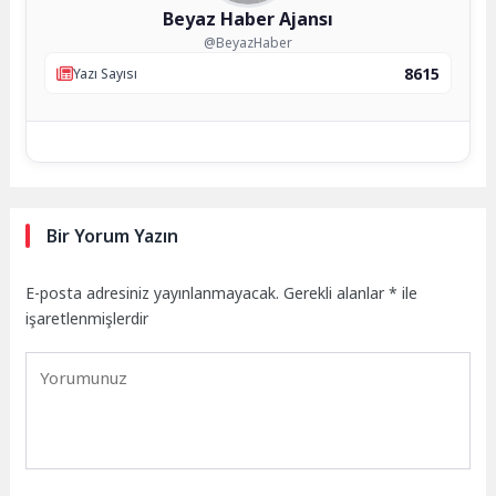
Beyaz Haber Ajansı
@BeyazHaber
8615
Yazı Sayısı
Bir Yorum Yazın
E-posta adresiniz yayınlanmayacak.
Gerekli alanlar
*
ile
işaretlenmişlerdir