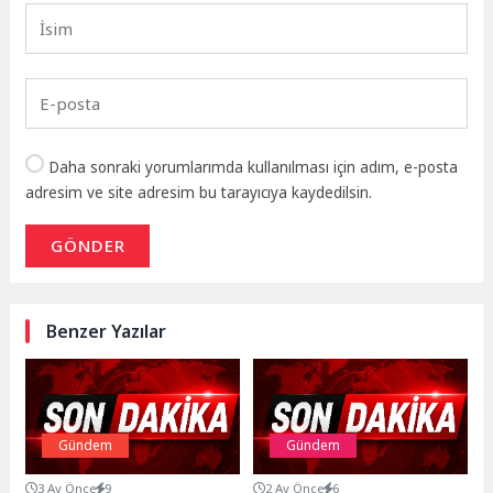
Daha sonraki yorumlarımda kullanılması için adım, e-posta
adresim ve site adresim bu tarayıcıya kaydedilsin.
GÖNDER
Benzer Yazılar
Gündem
Gündem
3 Ay Önce
9
2 Ay Önce
6