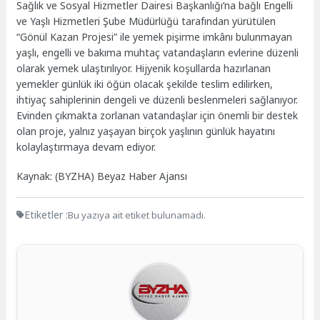
Sağlık ve Sosyal Hizmetler Dairesi Başkanlığı’na bağlı Engelli
ve Yaşlı Hizmetleri Şube Müdürlüğü tarafından yürütülen
“Gönül Kazan Projesi” ile yemek pişirme imkânı bulunmayan
yaşlı, engelli ve bakıma muhtaç vatandaşların evlerine düzenli
olarak yemek ulaştırılıyor. Hijyenik koşullarda hazırlanan
yemekler günlük iki öğün olacak şekilde teslim edilirken,
ihtiyaç sahiplerinin dengeli ve düzenli beslenmeleri sağlanıyor.
Evinden çıkmakta zorlanan vatandaşlar için önemli bir destek
olan proje, yalnız yaşayan birçok yaşlının günlük hayatını
kolaylaştırmaya devam ediyor.
Kaynak: (BYZHA) Beyaz Haber Ajansı
Etiketler :
Bu yazıya ait etiket bulunamadı.