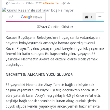
Güncelleme: 23 Mar 2026
14 Görüntüleme
3 dk.
0
Yazı Özetini Göster
Kocaeli Büyükşehir Belediyesi’nin ihtiyaç sahibi vatandaşların
hayatını kolaylaştırmak amacıyla hayata geçirdiği “Gönül
Kazan Projesi”, yalnız yaşayan yaşlı bireylerin günlük yaşamına
önemli bir katkı sunuyor. Bu kapsamda yalnız yaşayan 86
yaşındaki Necmettin Akay’a da düzenli olarak sıcak yemek
ulaştırılıyor.
NECMETTİN AMCA’NIN YÜZÜ GÜLÜYOR
86 yaşındaki Necmettin Akay, İzmit’e bağlı bir köyde tek
başına yaşamını sürdürüyor. Eşi felç geçirdikten sonra uzun
süre yatalak kalan Akay’ın eşi yaklaşık 4,5 yıl önce vefat etti.
Yaşlılığa bağlı sağlık sorunları bulunan Akay, günlük işlerini
büyük ölçüde kendisi yapabiliyor ancak yemek hazırlamakta