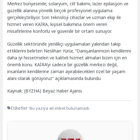
Merkez bünyesinde; solaryum, cilt bakımı, lazer epilasyon ve
güzellik alanına yönelik birçok profesyonel uygulama
gerçekleştiriliyor. Son teknoloji cihazlar ve uzman ekip ile
hizmet veren KAİRA, kişisel bakımına önem veren
misafirlerine konforlu ve güvenilir bir ortam sunuyor.
Güzellik sektöründe yenilikçi uygulamaları yakından takip
ettiklerini belirten Neslihan Yürür, “Danışanlarımızın kendilerini
daha iyi hissetmeleri ve kaliteli hizmet almaları bizim için en
önemli konu. KAİRA’yı sadece bir güzellik merkezi değil,
insanların kendilerine zaman ayırabilecekleri özel bir yaşam
alanı olarak görüyoruz” açıklamasında bulundu.
Kaynak: (BYZHA) Beyaz Haber Ajansı
Etiketler :
Bu yazıya ait etiket bulunamadı.