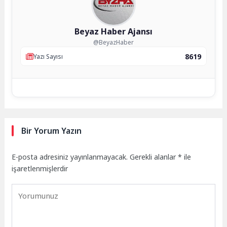
Beyaz Haber Ajansı
@BeyazHaber
8619
Yazı Sayısı
Bir Yorum Yazın
E-posta adresiniz yayınlanmayacak.
Gerekli alanlar
*
ile
işaretlenmişlerdir