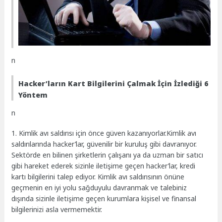
n
Hacker’ların Kart Bilgilerini Çalmak İçin İzlediği 6
Yöntem
n
1. Kimlik avı saldırısı için önce güven kazanıyorlar.Kimlik avı
saldırılarında hacker’lar, güvenilir bir kuruluş gibi davranıyor.
Sektörde en bilinen şirketlerin çalışanı ya da uzman bir satıcı
gibi hareket ederek sizinle iletişime geçen hacker’lar, kredi
kartı bilgilerini talep ediyor. Kimlik avı saldırısının önüne
geçmenin en iyi yolu sağduyulu davranmak ve talebiniz
dışında sizinle iletişime geçen kurumlara kişisel ve finansal
bilgilerinizi asla vermemektir.