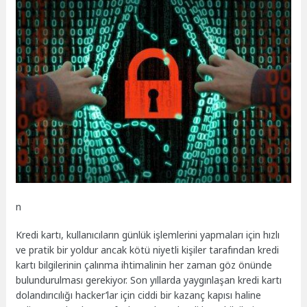
n
Kredi kartı, kullanıcıların günlük işlemlerini yapmaları için hızlı
ve pratik bir yoldur ancak kötü niyetli kişiler tarafından kredi
kartı bilgilerinin çalınma ihtimalinin her zaman göz önünde
bulundurulması gerekiyor. Son yıllarda yaygınlaşan kredi kartı
dolandırıcılığı hacker’lar için ciddi bir kazanç kapısı haline