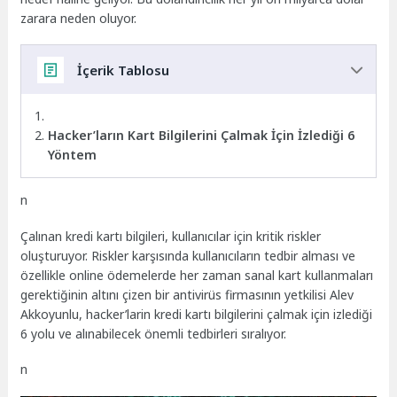
zarara neden oluyor.
İçerik Tablosu
Hacker’ların Kart Bilgilerini Çalmak İçin İzlediği 6
Yöntem
n
Çalınan kredi kartı bilgileri, kullanıcılar için kritik riskler
oluşturuyor. Riskler karşısında kullanıcıların tedbir alması ve
özellikle online ödemelerde her zaman sanal kart kullanmaları
gerektiğinin altını çizen bir antivirüs firmasının yetkilisi Alev
Akkoyunlu, hacker’larin kredi kartı bilgilerini çalmak için izlediği
6 yolu ve alınabilecek önemli tedbirleri sıralıyor.
n