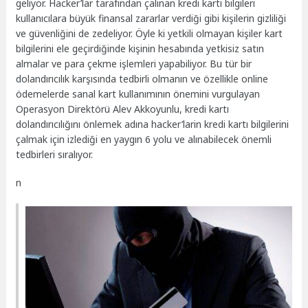
geliyor. Hacker’lar tarafından çalınan kredi kartı bilgileri
kullanıcılara büyük finansal zararlar verdiği gibi kişilerin gizliliği
ve güvenliğini de zedeliyor. Öyle ki yetkili olmayan kişiler kart
bilgilerini ele geçirdiğinde kişinin hesabında yetkisiz satın
almalar ve para çekme işlemleri yapabiliyor. Bu tür bir
dolandırıcılık karşısında tedbirli olmanın ve özellikle online
ödemelerde sanal kart kullanımının önemini vurgulayan
Operasyon Direktörü Alev Akkoyunlu, kredi kartı
dolandırıcılığını önlemek adına hacker’larin kredi kartı bilgilerini
çalmak için izlediği en yaygın 6 yolu ve alınabilecek önemli
tedbirleri sıralıyor.
n