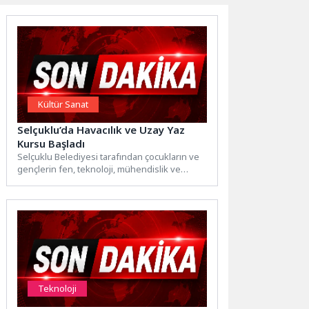
Kültür Sanat
Selçuklu’da Havacılık ve Uzay Yaz
Kursu Başladı
Selçuklu Belediyesi tarafından çocukların ve
gençlerin fen, teknoloji, mühendislik ve
matematik disiplinlerini bütüncül bir şekilde...
Teknoloji