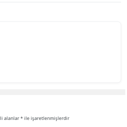
li alanlar
*
ile işaretlenmişlerdir