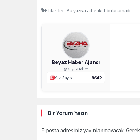
Etiketler :
Bu yazıya ait etiket bulunamadı.
Beyaz Haber Ajansı
@BeyazHaber
8642
Yazı Sayısı
Bir Yorum Yazın
E-posta adresiniz yayınlanmayacak.
Gerek