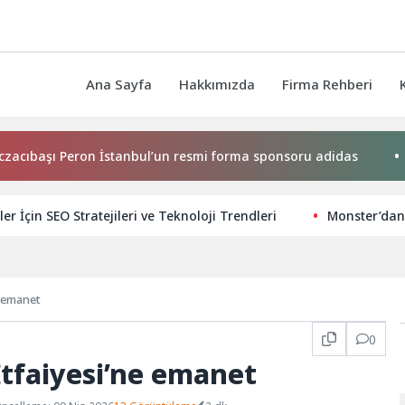
Ana Sayfa
Hakkımızda
Firma Rehberi
başı Peron İstanbul’un resmi forma sponsoru adidas
Türk
ler İçin SEO Stratejileri ve Teknoloji Trendleri
Monster’dan 
e emanet
0
tfaiyesi’ne emanet