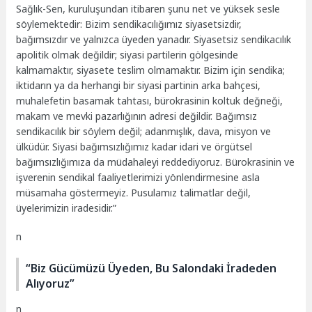
Sağlık-Sen
, kuruluşundan itibaren şunu net ve yüksek sesle
söylemektedir: Bizim sendikacılığımız siyasetsizdir,
bağımsızdır ve yalnızca üyeden yanadır. Siyasetsiz sendikacılık
apolitik olmak değildir; siyasi partilerin gölgesinde
kalmamaktır, siyasete teslim olmamaktır. Bizim için sendika;
iktidarın ya da herhangi bir siyasi partinin arka bahçesi,
muhalefetin basamak tahtası, bürokrasinin koltuk değneği,
makam ve mevki pazarlığının adresi değildir. Bağımsız
sendikacılık bir söylem değil; adanmışlık, dava,
misyon
ve
ülküdür. Siyasi bağımsızlığımız kadar idari ve örgütsel
bağımsızlığımıza da müdahaleyi reddediyoruz. Bürokrasinin ve
işverenin sendikal faaliyetlerimizi yönlendirmesine asla
müsamaha göstermeyiz. Pusulamız talimatlar değil,
üyelerimizin iradesidir.”
n
“Biz Gücümüzü Üyeden, Bu Salondaki İradeden
Alıyoruz”
n