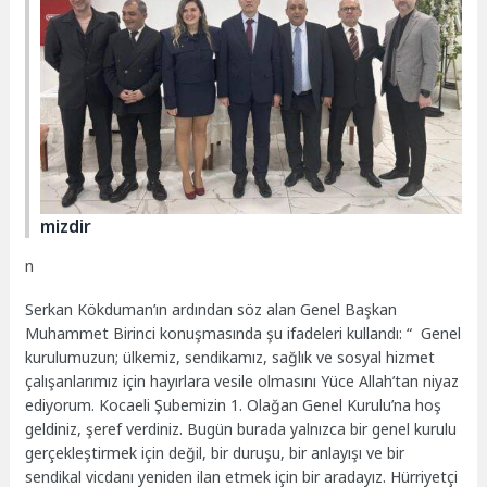
mizdir
n
Serkan
Kökduman’ın
ardından söz alan Genel Başkan
Muhammet Birinci konuşmasında şu ifadeleri kullandı: “ Genel
kurulumuzun; ülkemiz, sendikamız, sağlık ve sosyal hizmet
çalışanlarımız için hayırlara vesile olmasını Yüce Allah’tan niyaz
ediyorum. Kocaeli Şubemizin 1. Olağan Genel Kurulu’na hoş
geldiniz, şeref verdiniz. Bugün burada yalnızca bir genel kurulu
gerçekleştirmek için değil, bir duruşu, bir anlayışı ve bir
sendikal vicdanı yeniden ilan etmek için bir aradayız. Hürriyetçi