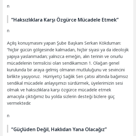
n
“Haksızlıklara Karşı Özgürce Mücadele Etmek”
n
Açılış konuşmasını yapan Şube Başkanı Serkan
Kökduman
:
“hiçbir gücün gölgesinde kalmadan, hiçbir siyasi ya da ideolojik
yapıya yaslanmadan; yalnızca emeğin, alın terinin ve onurlu
mücadelenin temsilcisi olan sendikamızın 1. Olağan genel
kurulunda bir araya gelmiş olmanın mutluluğunu ve sevincini
birlikte yaşıyoruz. Hürriyetçi Sağlık Sen çatısı altında bağımsız
sendikal mücadele anlayışımızı sürdürmek, üyelerimizin sesi
olmak ve haksızlıklara karşı özgürce mücadele etmek
amacıyla çıktığımız bu yolda sizlerin desteği bizlere güç
vermektedir.
n
“Güçlüden Değil, Haklıdan Yana Olacağız”