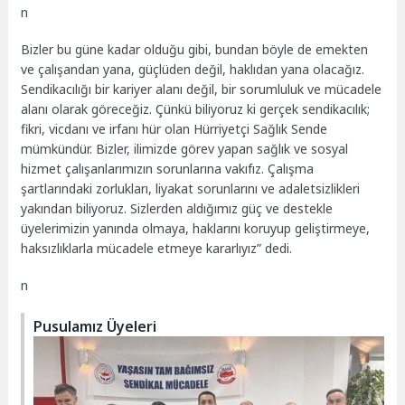
n
Bizler bu güne kadar olduğu gibi, bundan böyle de emekten
ve çalışandan yana, güçlüden değil, haklıdan yana olacağız.
Sendikacılığı bir kariyer alanı değil, bir sorumluluk ve mücadele
alanı olarak göreceğiz. Çünkü biliyoruz ki gerçek sendikacılık;
fikri, vicdanı ve irfanı hür olan Hürriyetçi Sağlık Sende
mümkündür.
Bizler, ilimizde görev yapan sağlık ve sosyal
hizmet çalışanlarımızın sorunlarına vakıfız. Çalışma
şartlarındaki zorlukları, liyakat sorunlarını ve adaletsizlikleri
yakından biliyoruz. Sizlerden aldığımız güç ve destekle
üyelerimizin yanında olmaya, haklarını koruyup geliştirmeye,
haksızlıklarla mücadele etmeye kararlıyız” dedi.
n
Pusulamız Üyeleri