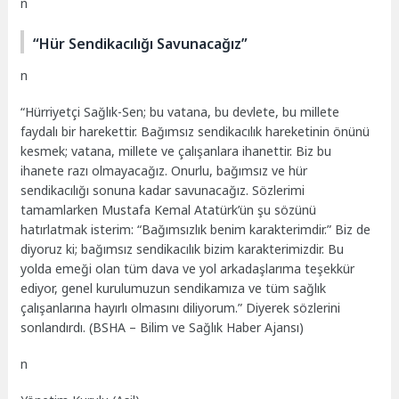
n
“Hür Sendikacılığı Savunacağız”
n
“Hürriyetçi
Sağlık-Sen
; bu vatana, bu devlete, bu millete
faydalı bir harekettir. Bağımsız sendikacılık hareketinin önünü
kesmek; vatana, millete ve çalışanlara ihanettir. Biz bu
ihanete razı olmayacağız. Onurlu, bağımsız ve hür
sendikacılığı sonuna kadar savunacağız. Sözlerimi
tamamlarken Mustafa Kemal Atatürk’ün şu sözünü
hatırlatmak isterim: “Bağımsızlık benim karakterimdir.” Biz de
diyoruz ki; bağımsız sendikacılık bizim karakterimizdir. Bu
yolda emeği olan tüm dava ve yol arkadaşlarıma teşekkür
ediyor, genel kurulumuzun sendikamıza ve tüm sağlık
çalışanlarına hayırlı olmasını diliyorum.”
Diyerek sözlerini
sonlandırdı. (BSHA – Bilim ve Sağlık Haber Ajansı)
n