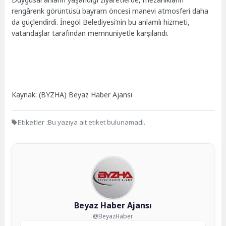
rengârenk görüntüsü bayram öncesi manevi atmosferi daha
da güçlendirdi. İnegöl Belediyesi’nin bu anlamlı hizmeti,
vatandaşlar tarafından memnuniyetle karşılandı.
Kaynak: (BYZHA) Beyaz Haber Ajansı
Etiketler :
Bu yazıya ait etiket bulunamadı.
Beyaz Haber Ajansı
@BeyazHaber