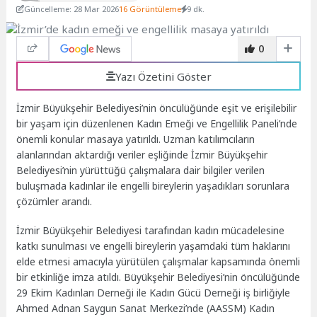
Güncelleme: 28 Mar 2026
16 Görüntüleme
9 dk.
0
Yazı Özetini Göster
İzmir Büyükşehir Belediyesi’nin öncülüğünde eşit ve erişilebilir
bir yaşam için düzenlenen Kadın Emeği ve Engellilik Paneli’nde
önemli konular masaya yatırıldı. Uzman katılımcıların
alanlarından aktardığı veriler eşliğinde İzmir Büyükşehir
Belediyesi’nin yürüttüğü çalışmalara dair bilgiler verilen
buluşmada kadınlar ile engelli bireylerin yaşadıkları sorunlara
çözümler arandı.
İzmir Büyükşehir Belediyesi tarafından kadın mücadelesine
katkı sunulması ve engelli bireylerin yaşamdaki tüm haklarını
elde etmesi amacıyla yürütülen çalışmalar kapsamında önemli
bir etkinliğe imza atıldı. Büyükşehir Belediyesi’nin öncülüğünde
29 Ekim Kadınları Derneği ile Kadın Gücü Derneği iş birliğiyle
Ahmed Adnan Saygun Sanat Merkezi’nde (AASSM) Kadın