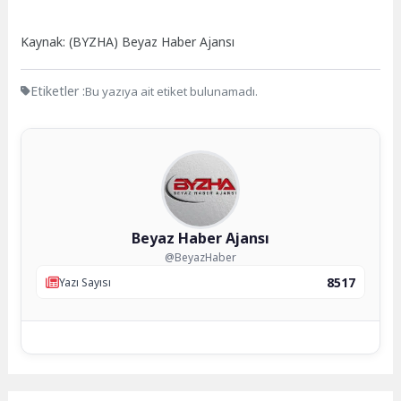
Kaynak: (BYZHA) Beyaz Haber Ajansı
Etiketler :
Bu yazıya ait etiket bulunamadı.
Beyaz Haber Ajansı
@BeyazHaber
8517
Yazı Sayısı