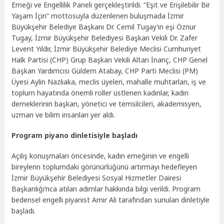
Emeği ve Engellilik Paneli gerçekleştirildi. “Eşit ve Erişilebilir Bir
Yaşam İçin” mottosuyla düzenlenen buluşmada İzmir
Büyükşehir Belediye Başkanı Dr. Cemil Tugay’ın eşi Öznur
Tugay, İzmir Büyükşehir Belediyesi Başkan Vekili Dr. Zafer
Levent Yıldır, İzmir Büyükşehir Belediye Meclisi Cumhuriyet
Halk Partisi (CHP) Grup Başkan Vekili Altan İnanç, CHP Genel
Başkan Yardımcısı Güldem Atabay, CHP Parti Meclisi (PM)
Üyesi Aylin Nazlıaka, meclis üyeleri, mahalle muhtarları, iş ve
toplum hayatında önemli roller üstlenen kadınlar, kadın
derneklerinin başkan, yönetici ve temsilcileri, akademisyen,
uzman ve bilim insanları yer aldı.
Program piyano dinletisiyle başladı
Açılış konuşmaları öncesinde, kadın emeğinin ve engelli
bireylerin toplumdaki görünürlüğünü artırmayı hedefleyen
İzmir Büyükşehir Belediyesi Sosyal Hizmetler Dairesi
Başkanlığı’nca atılan adımlar hakkında bilgi verildi. Program
bedensel engelli piyanist Amir Ali tarafından sunulan dinletiyle
başladı.