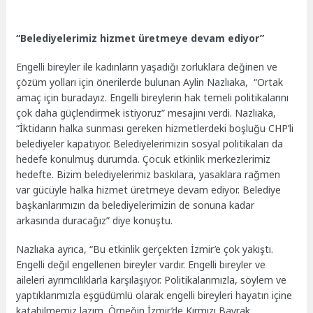
“Belediyelerimiz hizmet üretmeye devam ediyor”
Engelli bireyler ile kadınların yaşadığı zorluklara değinen ve
çözüm yolları için önerilerde bulunan Aylin Nazlıaka, “Ortak
amaç için buradayız. Engelli bireylerin hak temeli politikalarını
çok daha güçlendirmek istiyoruz” mesajını verdi. Nazlıaka,
“İktidarın halka sunması gereken hizmetlerdeki boşluğu CHP’li
belediyeler kapatıyor. Belediyelerimizin sosyal politikaları da
hedefe konulmuş durumda. Çocuk etkinlik merkezlerimiz
hedefte. Bizim belediyelerimiz baskılara, yasaklara rağmen
var gücüyle halka hizmet üretmeye devam ediyor. Belediye
başkanlarımızın da belediyelerimizin de sonuna kadar
arkasında duracağız” diye konuştu.
Nazlıaka ayrıca, “Bu etkinlik gerçekten İzmir’e çok yakıştı.
Engelli değil engellenen bireyler vardır. Engelli bireyler ve
aileleri ayrımcılıklarla karşılaşıyor. Politikalarımızla, söylem ve
yaptıklarımızla eşgüdümlü olarak engelli bireyleri hayatın içine
katabilmemiz lazım. Örneğin İzmir’de Kırmızı Bayrak