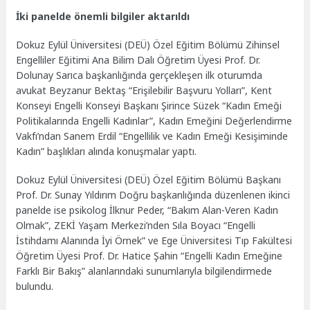
İki panelde önemli bilgiler aktarıldı
Dokuz Eylül Üniversitesi (DEÜ) Özel Eğitim Bölümü Zihinsel
Engelliler Eğitimi Ana Bilim Dalı Öğretim Üyesi Prof. Dr.
Dolunay Sarıca başkanlığında gerçekleşen ilk oturumda
avukat Beyzanur Bektaş “Erişilebilir Başvuru Yolları”, Kent
Konseyi Engelli Konseyi Başkanı Şirince Süzek “Kadın Emeği
Politikalarında Engelli Kadınlar”, Kadın Emeğini Değerlendirme
Vakfı’ndan Sanem Erdil “Engellilik ve Kadın Emeği Kesişiminde
Kadın” başlıkları alında konuşmalar yaptı.
Dokuz Eylül Üniversitesi (DEÜ) Özel Eğitim Bölümü Başkanı
Prof. Dr. Sunay Yıldırım Doğru başkanlığında düzenlenen ikinci
panelde ise psikolog İlknur Peder, “Bakım Alan-Veren Kadın
Olmak”, ZEKİ Yaşam Merkezi’nden Sıla Boyacı “Engelli
İstihdamı Alanında İyi Örnek” ve Ege Üniversitesi Tıp Fakültesi
Öğretim Üyesi Prof. Dr. Hatice Şahin “Engelli Kadın Emeğine
Farklı Bir Bakış” alanlarındaki sunumlarıyla bilgilendirmede
bulundu.