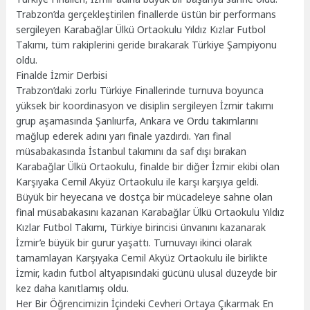
Trabzon’da gerçekleştirilen finallerde üstün bir performans
sergileyen Karabağlar Ülkü Ortaokulu Yıldız Kızlar Futbol
Takımı, tüm rakiplerini geride bırakarak Türkiye Şampiyonu
oldu.
Finalde İzmir Derbisi
Trabzon’daki zorlu Türkiye Finallerinde turnuva boyunca
yüksek bir koordinasyon ve disiplin sergileyen İzmir takımı
grup aşamasında Şanlıurfa, Ankara ve Ordu takımlarını
mağlup ederek adını yarı finale yazdırdı. Yarı final
müsabakasında İstanbul takımını da saf dışı bırakan
Karabağlar Ülkü Ortaokulu, finalde bir diğer İzmir ekibi olan
Karşıyaka Cemil Akyüz Ortaokulu ile karşı karşıya geldi.
Büyük bir heyecana ve dostça bir mücadeleye sahne olan
final müsabakasını kazanan Karabağlar Ülkü Ortaokulu Yıldız
Kızlar Futbol Takımı, Türkiye birincisi ünvanını kazanarak
İzmir’e büyük bir gurur yaşattı. Turnuvayı ikinci olarak
tamamlayan Karşıyaka Cemil Akyüz Ortaokulu ile birlikte
İzmir, kadın futbol altyapısındaki gücünü ulusal düzeyde bir
kez daha kanıtlamış oldu.
Her Bir Öğrencimizin İçindeki Cevheri Ortaya Çıkarmak En