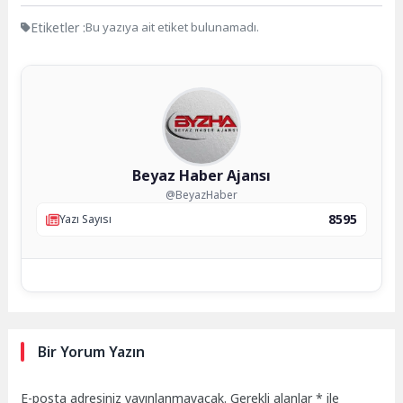
Etiketler :
Bu yazıya ait etiket bulunamadı.
Beyaz Haber Ajansı
@BeyazHaber
8595
Yazı Sayısı
Bir Yorum Yazın
E-posta adresiniz yayınlanmayacak.
Gerekli alanlar
*
ile