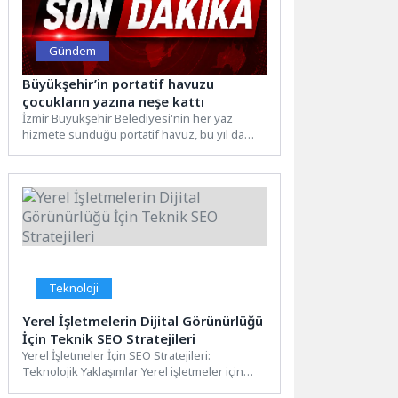
Gündem
Büyükşehir’in portatif havuzu
çocukların yazına neşe kattı
İzmir Büyükşehir Belediyesi'nin her yaz
hizmete sunduğu portatif havuz, bu yıl da
Konak Pazaryeri Mahallesi'nde...
Teknoloji
Yerel İşletmelerin Dijital Görünürlüğü
İçin Teknik SEO Stratejileri
Yerel İşletmeler İçin SEO Stratejileri:
Teknolojik Yaklaşımlar Yerel işletmeler için
SEO stratejileri belirlerken teknolojik