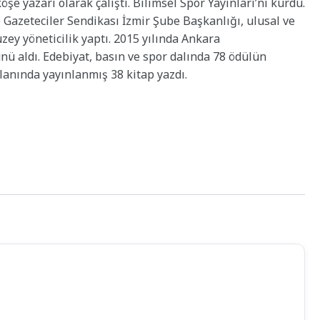
e yazarı olarak çalıştı. Bilimsel Spor Yayınları’nı kurdu.
 Gazeteciler Sendikası İzmir Şube Başkanlığı, ulusal ve
zey yöneticilik yaptı. 2015 yılında Ankara
ünü aldı. Edebiyat, basın ve spor dalında 78 ödülün
lanında yayınlanmış 38 kitap yazdı.