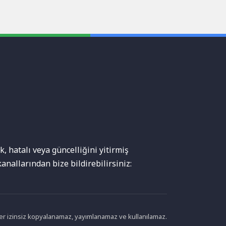
, hatalı veya güncelliğini yitirmiş
anallarından bize bildirebilirsiniz:
ikler izinsiz kopyalanamaz, yayımlanamaz ve kullanılamaz.