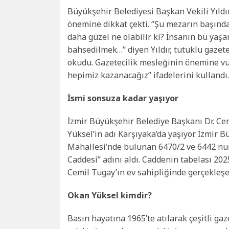
Büyükşehir Belediyesi Başkan Vekili Yıldı
önemine dikkat çekti. “Şu mezarın başında 
daha güzel ne olabilir ki? İnsanın bu yaşa
bahsedilmek…” diyen Yıldır, tutuklu gazet
okudu. Gazetecilik mesleğinin önemine vur
hepimiz kazanacağız” ifadelerini kullandı.
İsmi sonsuza kadar yaşıyor
İzmir Büyükşehir Belediye Başkanı Dr. Cem
Yüksel’in adı Karşıyaka’da yaşıyor. İzmir 
Mahallesi’nde bulunan 6470/2 ve 6442 nu
Caddesi” adını aldı. Caddenin tabelası 202
Cemil Tugay’ın ev sahipliğinde gerçekleşen
Okan Yüksel kimdir?
Basın hayatına 1965’te atılarak çeşitli gaz