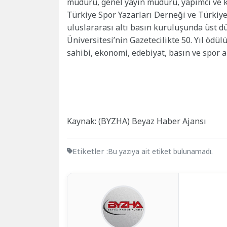
müdürü, genel yayın müdürü, yapımcı ve köş
Türkiye Spor Yazarları Derneği ve Türkiye
uluslararası altı basın kuruluşunda üst dü
Üniversitesi’nin Gazetecilikte 50. Yıl ödül
sahibi, ekonomi, edebiyat, basın ve spor a
Kaynak: (BYZHA) Beyaz Haber Ajansı
Etiketler :
Bu yazıya ait etiket bulunamadı.