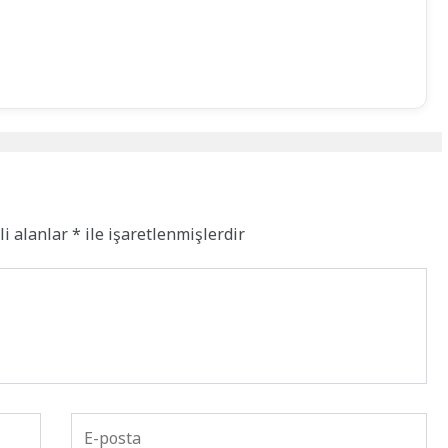
li alanlar
*
ile işaretlenmişlerdir