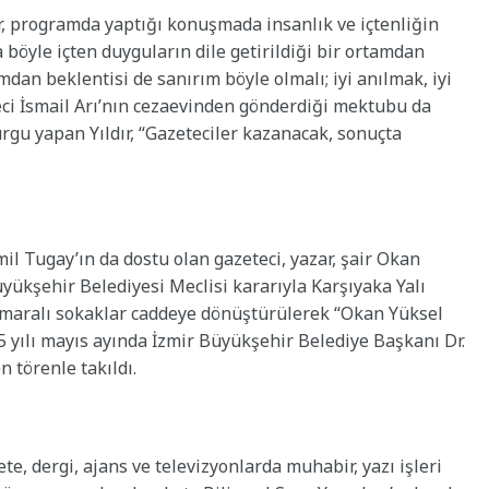
r, programda yaptığı konuşmada insanlık ve içtenliğin
böyle içten duyguların dile getirildiği bir ortamdan
mdan beklentisi de sanırım böyle olmalı; iyi anılmak, iyi
eci İsmail Arı’nın cezaevinden gönderdiği mektubu da
gu yapan Yıldır, “Gazeteciler kazanacak, sonuçta
il Tugay’ın da dostu olan gazeteci, yazar, şair Okan
Büyükşehir Belediyesi Meclisi kararıyla Karşıyaka Yalı
maralı sokaklar caddeye dönüştürülerek “Okan Yüksel
5 yılı mayıs ayında İzmir Büyükşehir Belediye Başkanı Dr.
 törenle takıldı.
ete, dergi, ajans ve televizyonlarda muhabir, yazı işleri