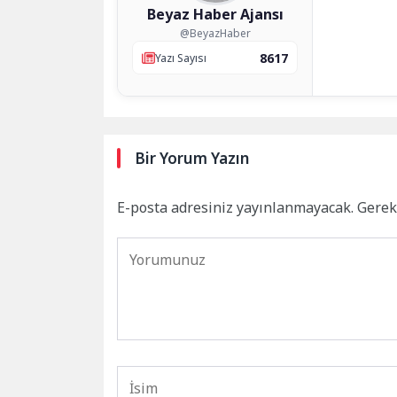
Beyaz Haber Ajansı
@BeyazHaber
8617
Yazı Sayısı
Bir Yorum Yazın
E-posta adresiniz yayınlanmayacak.
Gerek