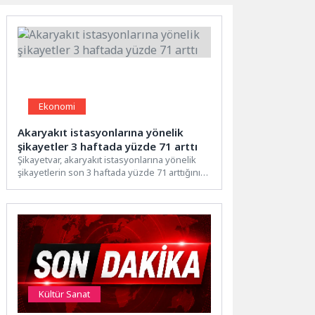
Ekonomi
Akaryakıt istasyonlarına yönelik
şikayetler 3 haftada yüzde 71 arttı
Şikayetvar, akaryakıt istasyonlarına yönelik
şikayetlerin son 3 haftada yüzde 71 arttığını
açıkladı. Platformda en çok...
Kültür Sanat