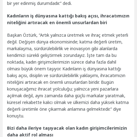
bir yer edinmiş durumdadır.” dedi.
Kadınların iş dünyasına kattığı bakış açısı, ihracatımızın
niteliğini artıracak en önemli unsurlardan biri
Başkan Öztürk, “Artık yalnızca üretmek ve ihraç etmek yeterli
değil. Değişen dünya ekonomisinde; katma değerli üretim,
markalaşma, sürdürülebilirlik ve inovasyon gibi alanlarda
kendimizi sürekli geliştirmek zorundayız. İşte tam da bu
noktada, kadın girişimcilerimizin sürece daha fazla dahil
olması büyük önem taşıyor. Kadınların iş dünyasına kattığı
bakış açısı, disiplin ve sürdürülebilirlik yaklaşımı, ihracatımızın
niteliğini artıracak en önemli unsurlardan biridir. Bugün
konuşacağımız ihracat yolculuğu; yalnızca yeni pazarlara
açılmak değil, aynı zamanda daha güçlü markalar yaratmak,
küresel rekabette kalıcı olmak ve ülkemizi daha yüksek katma
değerli üretimle öne çıkarmak anlamına gelmektedir.” diye
konuştu.
Bizi daha ileriye taşıyacak olan kadın girişimcilerimizin
daha aktif rol alması