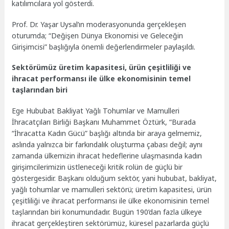
katılımcılara yol gösterdi.
Prof. Dr. Yaşar Uysal’ın moderasyonunda gerçekleşen
oturumda; “Değişen Dünya Ekonomisi ve Geleceğin
Girişimcisi” başlığıyla önemli değerlendirmeler paylaşıldı.
Sektörümüz üretim kapasitesi, ürün çeşitliliği ve
ihracat performansı ile ülke ekonomisinin temel
taşlarından biri
Ege Hububat Bakliyat Yağlı Tohumlar ve Mamulleri
İhracatçıları Birliği Başkanı Muhammet Öztürk, “Burada
“İhracatta Kadın Gücü” başlığı altında bir araya gelmemiz,
aslında yalnızca bir farkındalık oluşturma çabası değil; aynı
zamanda ülkemizin ihracat hedeflerine ulaşmasında kadın
girişimcilerimizin üstleneceği kritik rolün de güçlü bir
göstergesidir. Başkanı olduğum sektör, yani hububat, bakliyat,
yağlı tohumlar ve mamulleri sektörü; üretim kapasitesi, ürün
çeşitliliği ve ihracat performansı ile ülke ekonomisinin temel
taşlarından biri konumundadır. Bugün 190’dan fazla ülkeye
ihracat gerçekleştiren sektörümüz, küresel pazarlarda güçlü