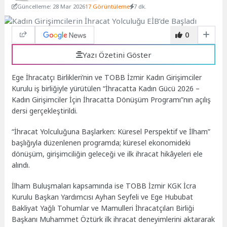
Güncelleme: 28 Mar 2026
17 Görüntüleme
7 dk.
0
Yazı Özetini Göster
Ege İhracatçı Birlikleri’nin ve TOBB İzmir Kadın Girişimciler
Kurulu iş birliğiyle yürütülen “İhracatta Kadın Gücü 2026 –
Kadın Girişimciler İçin İhracatta Dönüşüm Programı”nın açılış
dersi gerçekleştirildi.
“İhracat Yolculuğuna Başlarken: Küresel Perspektif ve İlham”
başlığıyla düzenlenen programda; küresel ekonomideki
dönüşüm, girişimciliğin geleceği ve ilk ihracat hikâyeleri ele
alındı.
İlham Buluşmaları kapsamında ise TOBB İzmir KGK İcra
Kurulu Başkan Yardımcısı Ayhan Seyfeli ve Ege Hububat
Bakliyat Yağlı Tohumlar ve Mamulleri İhracatçıları Birliği
Başkanı Muhammet Öztürk ilk ihracat deneyimlerini aktararak