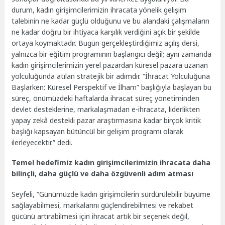
durum, kadın girişimcilerimizin ihracata yönelik gelişim
talebinin ne kadar güçlü olduğunu ve bu alandaki çalışmaların
ne kadar doğru bir ihtiyaca karşılık verdiğini açık bir şekilde
ortaya koymaktadır. Bugün gerçekleştirdiğimiz açılış dersi,
yalnızca bir eğitim programının başlangıcı değil; aynı zamanda
kadın girişimcilerimizin yerel pazardan küresel pazara uzanan
yolculuğunda atılan stratejik bir adımdır. “İhracat Yolculuğuna
Başlarken: Küresel Perspektif ve İlham” başlığıyla başlayan bu
süreç, önümüzdeki haftalarda ihracat süreç yönetiminden
devlet desteklerine, markalaşmadan e-ihracata, liderlikten
yapay zekâ destekli pazar araştırmasına kadar birçok kritik
başlığı kapsayan bütüncül bir gelişim programı olarak
ilerleyecektir.” dedi.
Temel hedefimiz kadın girişimcilerimizin ihracata daha
bilinçli, daha güçlü ve daha özgüvenli adım atması
Seyfeli, “Günümüzde kadın girişimcilerin sürdürülebilir büyüme
sağlayabilmesi, markalarını güçlendirebilmesi ve rekabet
gücünü artırabilmesi için ihracat artık bir seçenek değil,