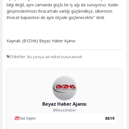
bilgi değil, aynı zamanda güçlü bir iş ağı da sunuyoruz. Kadın
girişimcilerimizin ihracattaki varlığı güçlendikçe, ülkemizin
ihracat kapasitesi de aynı ölçüde güçlenecektir.” dedi.
Kaynak: (BYZHA) Beyaz Haber Ajansı
Etiketler :
Bu yazıya ait etiket bulunamadı.
Beyaz Haber Ajansı
@BeyazHaber
8619
Yazı Sayısı