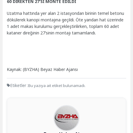
60 DİREKTEN 27’Sİ MONTE EDİLDİ
Uzatma hattında yer alan 2 istasyondan birinin temel betonu
dökülerek kanopi montajına geçildi. Öte yandan hat üzerinde
1 adet makas kurulumu gerçekleştirilirken, toplam 60 adet
kataner direğinin 27’sinin montajı tamamlandı.
Kaynak: (BYZHA) Beyaz Haber Ajansı
Etiketler :
Bu yazıya ait etiket bulunamadı.