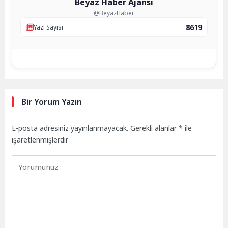
Beyaz Haber Ajansı
@BeyazHaber
8619
Yazı Sayısı
Bir Yorum Yazın
E-posta adresiniz yayınlanmayacak.
Gerekli alanlar
*
ile
işaretlenmişlerdir