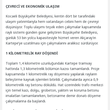
ÇEVRECİ VE EKONOMİK ULAŞIM
Kocaeli Büyükşehir Belediyesi, kentin dört bir tarafındaki
ulaşım yatırımlarıyla hem vatandaşın cebini hem de çevreyi
düşünüyor. Toplu ulaşımı teşvik eden çalışmalar kapsamında
raylı sistemi günden güne geliştiren Büyükşehir Belediyesi,
günlük 53 bin yolcu kapasitesiyle hizmet veren Akçaray’ın
Kartepe’ye uzatılması için çalışmalarını aralıksız sürdürüyor.
1 KİLOMETRELİK RAY DÖŞENDİ
Toplam 1,4 kilometre uzunluğundaki Kartepe tramvay
hattında 1,3 kilometrelik bölümün kazısı tamamlandı. Proje
kapsamında 1 kilometrelik ray döşemesi yapılarak rayların
birleştirme kaynak işlemleri bitirildi. Çalışmalarda ayrıca 0,9
kilometrelik ray betonu döküldü. Hat üzerindeki trafo merkezi
için temel kazı, dolgu, grobeton, yalıtım ve koruma betonu
imalatları tamamlanırken, betonarme demir donatı döşeme
çalışmalarına da başlandı.