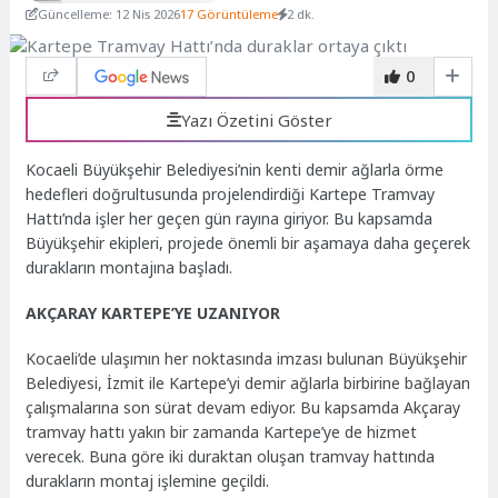
Güncelleme: 12 Nis 2026
17 Görüntüleme
2 dk.
0
Yazı Özetini Göster
Kocaeli Büyükşehir Belediyesi’nin kenti demir ağlarla örme
hedefleri doğrultusunda projelendirdiği Kartepe Tramvay
Hattı’nda işler her geçen gün rayına giriyor. Bu kapsamda
Büyükşehir ekipleri, projede önemli bir aşamaya daha geçerek
durakların montajına başladı.
AKÇARAY KARTEPE’YE UZANIYOR
Kocaeli’de ulaşımın her noktasında imzası bulunan Büyükşehir
Belediyesi, İzmit ile Kartepe’yi demir ağlarla birbirine bağlayan
çalışmalarına son sürat devam ediyor. Bu kapsamda Akçaray
tramvay hattı yakın bir zamanda Kartepe’ye de hizmet
verecek. Buna göre iki duraktan oluşan tramvay hattında
durakların montaj işlemine geçildi.