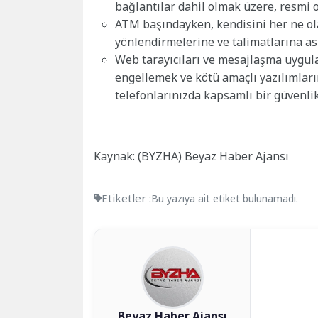
bağlantılar dahil olmak üzere, resm
ATM başındayken, kendisini her ne olar
yönlendirmelerine ve talimatlarına as
Web tarayıcıları ve mesajlaşma uygula
engellemek ve kötü amaçlı yazılımlar
telefonlarınızda kapsamlı bir güvenli
Kaynak: (BYZHA) Beyaz Haber Ajansı
Etiketler :
Bu yazıya ait etiket bulunamadı.
Beyaz Haber Ajansı