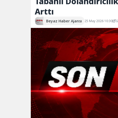
Tabanlı Dolandırıcılı
Arttı
Beyaz Haber Ajansı
25 May 2026 10:30
G