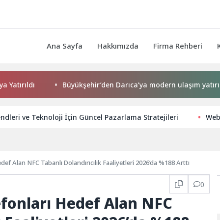
Ana Sayfa
Hakkımızda
Firma Rehberi
ı
Büyükşehir’den Darıca’ya modern ulaşım yatırımı
ndleri ve Teknoloji İçin Güncel Pazarlama Stratejileri
Web 
edef Alan NFC Tabanlı Dolandırıcılık Faaliyetleri 2026’da %188 Arttı
0
lefonları Hedef Alan NFC