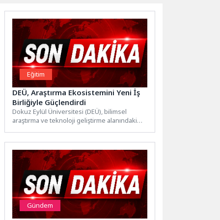
Eğitim
DEÜ, Araştırma Ekosistemini Yeni İş
Birliğiyle Güçlendirdi
Dokuz Eylül Üniversitesi (DEÜ), bilimsel
araştırma ve teknoloji geliştirme alanındaki
stratejik iş birliklerine bir yenisini...
Gündem