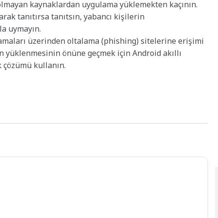
i olmayan kaynaklardan uygulama yüklemekten kaçının.
ak tanıtırsa tanıtsın, yabancı kişilerin
la uymayın.
maları üzerinden oltalama (phishing) sitelerine erişimi
ın yüklenmesinin önüne geçmek için Android akıllı
k çözümü kullanın.