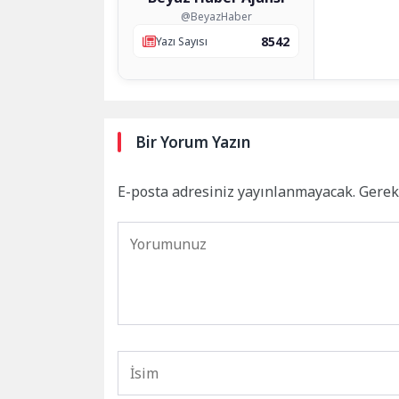
@BeyazHaber
8542
Yazı Sayısı
Bir Yorum Yazın
E-posta adresiniz yayınlanmayacak.
Gerek