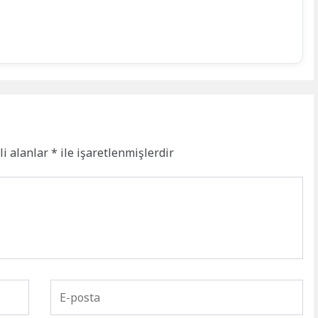
li alanlar
*
ile işaretlenmişlerdir