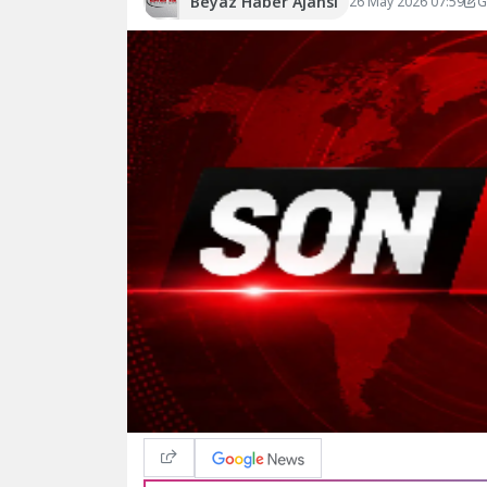
Beyaz Haber Ajansı
26 May 2026 07:59
G