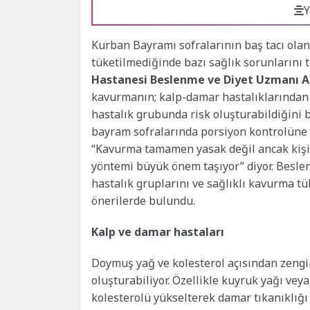
Y
Kurban Bayramı sofralarının baş tacı ola
tüketilmediğinde bazı sağlık sorunlarını t
Hastanesi Beslenme ve Diyet Uzmanı A
kavurmanın; kalp-damar hastalıklarından
hastalık grubunda risk oluşturabildiğini be
bayram sofralarında porsiyon kontrolüne 
“Kavurma tamamen yasak değil ancak kişi
yöntemi büyük önem taşıyor” diyor. Besle
hastalık gruplarını ve sağlıklı kavurma tü
önerilerde bulundu.
Kalp ve damar hastaları
Doymuş yağ ve kolesterol açısından zengi
oluşturabiliyor. Özellikle kuyruk yağı ve
kolesterolü yükselterek damar tıkanıklığı 