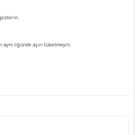
gösterin.
yı aynı öğünde aşırı tüketmeyin.