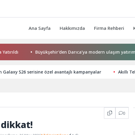
Ana Sayfa
Hakkımızda
Firma Rehberi
Büyükşehir’den Darıca’ya modern ulaşım yatırımı
 Galaxy S26 serisine özel avantajlı kampanyalar
Akıllı T
0
dikkat!