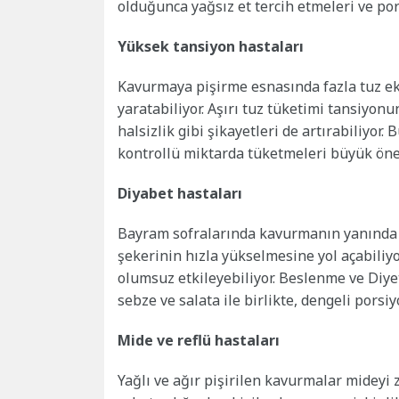
olduğunca yağsız et tercih etmeleri ve po
Yüksek tansiyon hastaları
Kavurmaya pişirme esnasında fazla tuz ekl
yaratabiliyor. Aşırı tuz tüketimi tansiyon
halsizlik gibi şikayetleri de artırabiliyor
kontrollü miktarda tüketmeleri büyük öne
Diyabet hastaları
Bayram sofralarında kavurmanın yanında tü
şekerinin hızla yükselmesine yol açabiliyor
olumsuz etkileyebiliyor. Beslenme ve Diy
sebze ve salata ile birlikte, dengeli porsi
Mide ve reflü hastaları
Yağlı ve ağır pişirilen kavurmalar mideyi zo