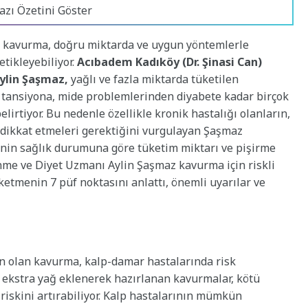
azı Özetini Göster
n kavurma, doğru miktarda ve uygun yöntemlerle
etikleyebiliyor.
Acıbadem Kadıköy (Dr. Şinasi Can)
ylin Şaşmaz,
yağlı ve fazla miktarda tüketilen
 tansiyona, mide problemlerinden diyabete kadar birçok
lirtiyor. Bu nedenle özellikle kronik hastalığı olanların,
dikkat etmeleri gerektiğini vurgulayan Şaşmaz
nin sağlık durumuna göre tüketim miktarı ve pişirme
nme ve Diyet Uzmanı Aylin Şaşmaz kavurma için riskli
ketmenin 7 püf noktasını anlattı, önemli uyarılar ve
n olan kavurma, kalp-damar hastalarında risk
ya ekstra yağ eklenerek hazırlanan kavurmalar, kötü
riskini artırabiliyor. Kalp hastalarının mümkün