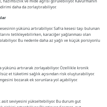
ik, hazımsızlık ve mide ağrısı görülebiliyor. Kavurmanın
dirimi daha da zorlaştırabiliyor.
nlar
kesesinin yükünü artırabiliyor. Safra kesesi taşı bulunan
larını tetikleyebilirken, karaciğer yağlanması olan
olabiliyor. Bu nedenle daha az yağlı ve küçük porsiyonlu
 yükünü artırarak zorlayabiliyor. Özellikle kronik
süz et tüketimi sağlık açısından risk oluşturabiliyor.
ngesini bozarak ek sorunlara yol açabiliyor.
 asit seviyesini yükseltebiliyor. Bu durum gut