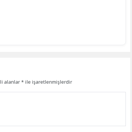
li alanlar
*
ile işaretlenmişlerdir