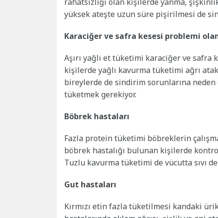
rahatsızlığı olan kişilerde yanma, şişkinl
yüksek ateşte uzun süre pişirilmesi de sin
Karaciğer ve safra kesesi problemi ola
Aşırı yağlı et tüketimi karaciğer ve safra 
kişilerde yağlı kavurma tüketimi ağrı atak
bireylerde de sindirim sorunlarına neden 
tüketmek gerekiyor.
Böbrek hastaları
Fazla protein tüketimi böbreklerin çalışma
böbrek hastalığı bulunan kişilerde kontrol
Tuzlu kavurma tüketimi de vücutta sıvı de
Gut hastaları
Kırmızı etin fazla tüketilmesi kandaki ürik