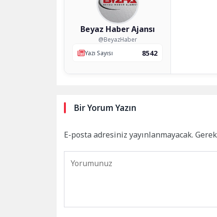
Beyaz Haber Ajansı
@BeyazHaber
8542
Yazı Sayısı
Bir Yorum Yazın
E-posta adresiniz yayınlanmayacak.
Gerek