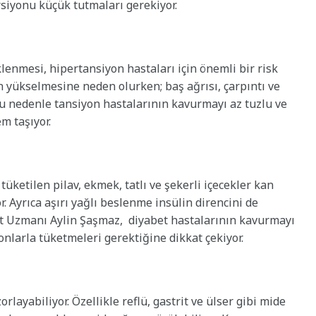
rsiyonu küçük tutmaları gerekiyor.
enmesi, hipertansiyon hastaları için önemli bir risk
un yükselmesine neden olurken; baş ağrısı, çarpıntı ve
. Bu nedenle tansiyon hastalarının kavurmayı az tuzlu ve
m taşıyor.
ketilen pilav, ekmek, tatlı ve şekerli içecekler kan
. Ayrıca aşırı yağlı beslenme insülin direncini de
et Uzmanı Aylin Şaşmaz, diyabet hastalarının kavurmayı
yonlarla tüketmeleri gerektiğine dikkat çekiyor.
rlayabiliyor. Özellikle reflü, gastrit ve ülser gibi mide