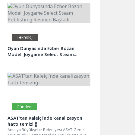
Teknoloji
Oyun Dünyasında Ezber Bozan
Model: Joygame Select Steam
Publishing Resmen Başladı
Gündem
ASAT’tan Kaleiçi’nde kanalizasyon
hattı temizliği
Antalya Büyükşehir Belediyesi ASAT Genel