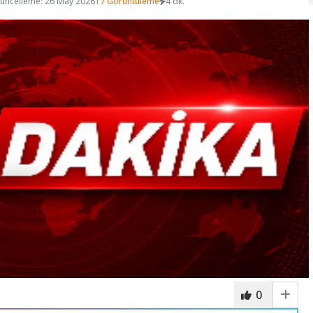
üncelleme: 26 May 2026
17 Görüntüleme
4 dk.
0