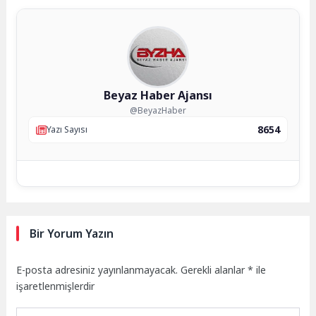
Beyaz Haber Ajansı
@BeyazHaber
8654
Yazı Sayısı
Bir Yorum Yazın
E-posta adresiniz yayınlanmayacak.
Gerekli alanlar
*
ile
işaretlenmişlerdir