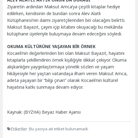
Ziyaretin ardından Maksut Amca’ya çeşitli kitaplar hediye
edilirken, kendisinin de bundan sonra Alev Alatlı
Kütüphanesi’nin daimi ziyaretçilerinden biri olacağını belirtti.
Maksut Bayazıt, çayını içip kitabını okuyacağı bu mekânda
kütüphane üyeleriyle buluşmaya devam edeceğini söyledi.
OKUMA KÜLTÜRÜNE YAŞAYAN BİR ÖRNEK
Kocaeli’nin değerlerinden biri olan Maksut Bayazıt, hayatını
kitaplarla şekillendiren örnek kişiliğiyle dikkat çekiyor. Okuma
alışkanlığını yaygınlaştırmaya yönelik sözleri ve yaşam
hikâyesiyle her yaştan vatandaşa ilham veren Maksut Amca,
adeta yaşayan bir “bilgi çınarı” olarak Kocaeli’nin kültürel
hayatına katkı sunmaya devam ediyor.
Kaynak: (BYZHA) Beyaz Haber Ajansı
Etiketler :
Bu yazıya ait etiket bulunamadı.