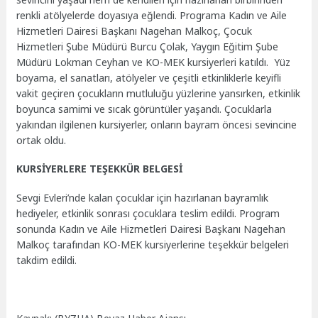
renkli atölyelerde doyasıya eğlendi. Programa Kadın ve Aile
Hizmetleri Dairesi Başkanı Nagehan Malkoç, Çocuk
Hizmetleri Şube Müdürü Burcu Çolak, Yaygın Eğitim Şube
Müdürü Lokman Ceyhan ve KO-MEK kursiyerleri katıldı. Yüz
boyama, el sanatları, atölyeler ve çeşitli etkinliklerle keyifli
vakit geçiren çocukların mutluluğu yüzlerine yansırken, etkinlik
boyunca samimi ve sıcak görüntüler yaşandı. Çocuklarla
yakından ilgilenen kursiyerler, onların bayram öncesi sevincine
ortak oldu.
KURSİYERLERE TEŞEKKÜR BELGESİ
Sevgi Evleri’nde kalan çocuklar için hazırlanan bayramlık
hediyeler, etkinlik sonrası çocuklara teslim edildi. Program
sonunda Kadın ve Aile Hizmetleri Dairesi Başkanı Nagehan
Malkoç tarafından KO-MEK kursiyerlerine teşekkür belgeleri
takdim edildi.