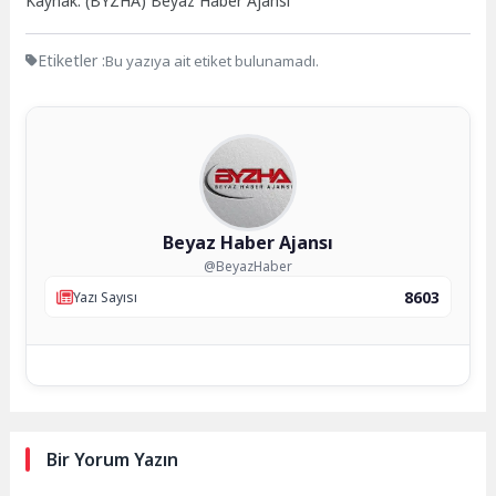
Kaynak: (BYZHA) Beyaz Haber Ajansı
Etiketler :
Bu yazıya ait etiket bulunamadı.
Beyaz Haber Ajansı
@BeyazHaber
8603
Yazı Sayısı
Bir Yorum Yazın