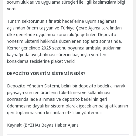
sorumlulukları ve uygulama süreçleri ile ilgili katılımcılara bilgi
verdi.
Turizm sektörünün sıfır atık hedeflerine uyum sağlaması
açısından önem taşıyan ve Türkiye Çevre Ajansı tarafından
ülke genelinde uygulama zorunluluğu getirilen Depozito
Yönetim Sistemi hakkında düzenlenen toplantı sonrasında,
Kemer genelinde 2025 sezonu boyunca ambalaj atıklarının
kaynağında ayrıştırılması sürecini başarıyla yürüten
konaklama tesislerine plaket verildi.
DEPOZİTO YÖNETİM SİSTEMİ NEDİR?
Depozito Yönetim Sistemi, belirli bir depozito bedeli alınarak
piyasaya sürülen ürünlerin tüketilmesi ve kullanılması
sonrasında iade alınması ve depozito bedelinin geri
ödenmesine dayalı bir sistem olarak içecek ambalaj atıklarının
geri toplanmasında kullanılan etkili bir yöntemdir.
Kaynak: (BYZHA) Beyaz Haber Ajansı