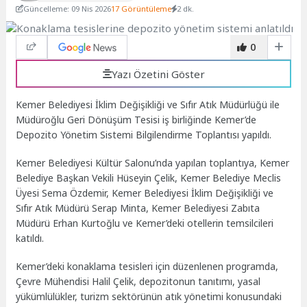
Güncelleme: 09 Nis 2026
17 Görüntüleme
2 dk.
0
Yazı Özetini Göster
Kemer Belediyesi İklim Değişikliği ve Sıfır Atık Müdürlüğü ile
Müdüroğlu Geri Dönüşüm Tesisi iş birliğinde Kemer’de
Depozito Yönetim Sistemi Bilgilendirme Toplantısı yapıldı.
Kemer Belediyesi Kültür Salonu’nda yapılan toplantıya, Kemer
Belediye Başkan Vekili Hüseyin Çelik, Kemer Belediye Meclis
Üyesi Sema Özdemir, Kemer Belediyesi İklim Değişikliği ve
Sıfır Atık Müdürü Serap Minta, Kemer Belediyesi Zabıta
Müdürü Erhan Kurtoğlu ve Kemer’deki otellerin temsilcileri
katıldı.
Kemer’deki konaklama tesisleri için düzenlenen programda,
Çevre Mühendisi Halil Çelik, depozitonun tanıtımı, yasal
yükümlülükler, turizm sektörünün atık yönetimi konusundaki