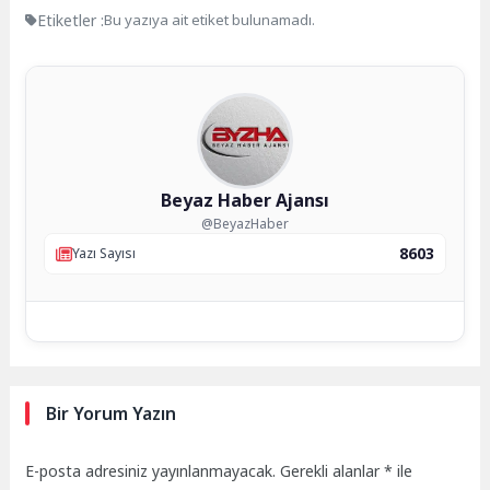
Etiketler :
Bu yazıya ait etiket bulunamadı.
Beyaz Haber Ajansı
@BeyazHaber
8603
Yazı Sayısı
Bir Yorum Yazın
E-posta adresiniz yayınlanmayacak.
Gerekli alanlar
*
ile