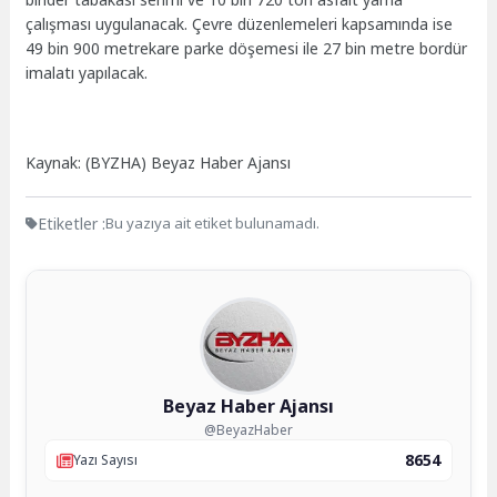
çalışması uygulanacak. Çevre düzenlemeleri kapsamında ise
49 bin 900 metrekare parke döşemesi ile 27 bin metre bordür
imalatı yapılacak.
Kaynak: (BYZHA) Beyaz Haber Ajansı
Etiketler :
Bu yazıya ait etiket bulunamadı.
Beyaz Haber Ajansı
@BeyazHaber
8654
Yazı Sayısı