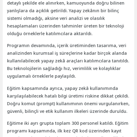
detaylı şekilde ele alınırken, kamuoyunda doğru bilinen
yanlışlara da açıklık getirildi. Yapay zekânın bir bilinç
sistemi olmadığı, aksine veri analizi ve olasılık
hesaplamaları üzerinden tahminler üreten bir teknoloji
olduğu örneklerle katılımcılara aktarıldı.
Programın devamında, içerik üretiminden tasarıma, veri
analizinden kurumsal iş süreçlerine kadar birçok alanda
kullanılabilecek yapay zekâ araçları katılımcılara tanıtıldı.
Bu teknolojilerin sağladığı hız, verimlilik ve kolaylıklar
uygulamalı örneklerle paylaşıldı.
Eğitim kapsamında ayrıca, yapay zekâ kullanımında
karşılaşılabilecek hatalı bilgi üretimi riskine dikkat çekildi.
Doğru komut (prompt) kullanımının önemi vurgulanırken,
güvenli, bilinçli ve etik kullanım ilkeleri üzerinde duruldu.
Eğitime iki ayrı grupta toplam 300 personel katıldı. Eğitim
programı kapsamında, ilk kez QR kod üzerinden kayıt