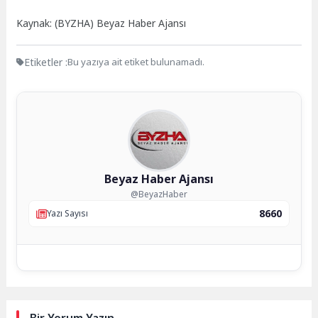
Kaynak: (BYZHA) Beyaz Haber Ajansı
Etiketler :
Bu yazıya ait etiket bulunamadı.
Beyaz Haber Ajansı
@BeyazHaber
8660
Yazı Sayısı
Bir Yorum Yazın