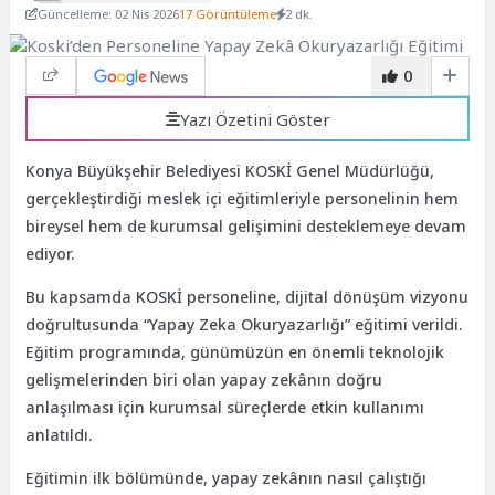
Güncelleme: 02 Nis 2026
17 Görüntüleme
2 dk.
0
Yazı Özetini Göster
Konya Büyükşehir Belediyesi KOSKİ Genel Müdürlüğü,
gerçekleştirdiği meslek içi eğitimleriyle personelinin hem
bireysel hem de kurumsal gelişimini desteklemeye devam
ediyor.
Bu kapsamda KOSKİ personeline, dijital dönüşüm vizyonu
doğrultusunda “Yapay Zeka Okuryazarlığı” eğitimi verildi.
Eğitim programında, günümüzün en önemli teknolojik
gelişmelerinden biri olan yapay zekânın doğru
anlaşılması için kurumsal süreçlerde etkin kullanımı
anlatıldı.
Eğitimin ilk bölümünde, yapay zekânın nasıl çalıştığı