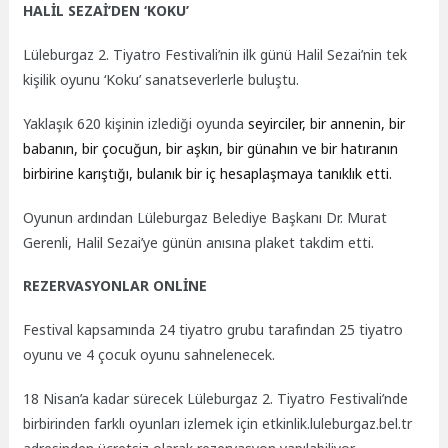
HALİL SEZAİ’DEN ‘KOKU’
Lüleburgaz 2. Tiyatro Festivali’nin ilk günü Halil Sezai’nin tek
kişilik oyunu ‘Koku’ sanatseverlerle buluştu.
Yaklaşık 620 kişinin izlediği oyunda
seyirciler, bir annenin, bir
babanın, bir çocuğun, bir aşkın, bir günahın ve bir hatıranın
birbirine karıştığı, bulanık bir iç hesaplaşmaya tanıklık etti.
Oyunun ardından Lüleburgaz Belediye Başkanı Dr. Murat
Gerenli, Halil Sezai’ye günün anısına plaket takdim etti.
REZERVASYONLAR ONLİNE
Festival kapsamında 24 tiyatro grubu tarafından 25 tiyatro
oyunu ve 4 çocuk oyunu sahnelenecek.
18 Nisan’a kadar sürecek Lüleburgaz 2. Tiyatro Festivali’nde
birbirinden farklı oyunları izlemek için etkinlik.luleburgaz.bel.tr