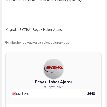
adresinden ücretsiz olarak rezervasyon yapılabiliyor.
Kaynak: (BYZHA) Beyaz Haber Ajansı
Etiketler :
Bu yazıya ait etiket bulunamadı.
Beyaz Haber Ajansı
@BeyazHaber
8648
Yazı Sayısı