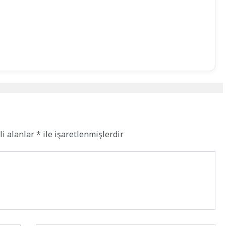
li alanlar
*
ile işaretlenmişlerdir