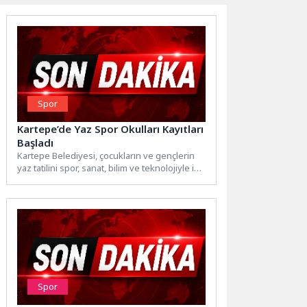
Spor
Kartepe’de Yaz Spor Okulları Kayıtları
Başladı
Kartepe Belediyesi, çocukların ve gençlerin
yaz tatilini spor, sanat, bilim ve teknolojiyle iç
içe geçirmeleri...
Spor