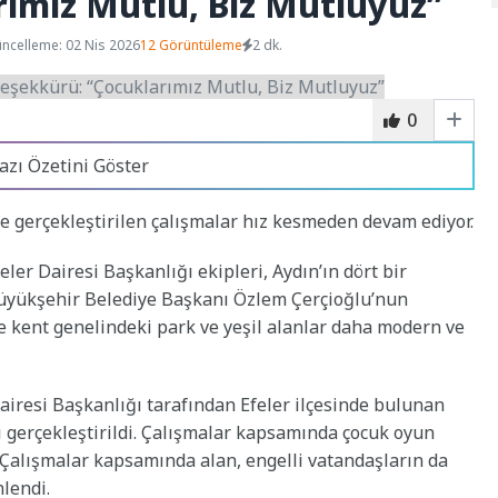
rımız Mutlu, Biz Mutluyuz”
ncelleme: 02 Nis 2026
12 Görüntüleme
2 dk.
0
azı Özetini Göster
 gerçekleştirilen çalışmalar hız kesmeden devam ediyor.
er Dairesi Başkanlığı ekipleri, Aydın’ın dört bir
Büyükşehir Belediye Başkanı Özlem Çerçioğlu’nun
e kent genelindeki park ve yeşil alanlar daha modern ve
iresi Başkanlığı tarafından Efeler ilçesinde bulunan
 gerçekleştirildi. Çalışmalar kapsamında çocuk oyun
. Çalışmalar kapsamında alan, engelli vatandaşların da
lendi.