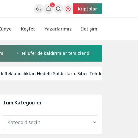
2
Kriptolar
Künye
Keşfet
Yazarlarımız
İletişim
Nilüfer’de kaldırımlar temizlendi
Başkan Pekyatırmacı’
li Reklamcılıktan Hedefli Saldırılara: Siber Tehdit Aktörleri Rekla
Tüm Kategoriler