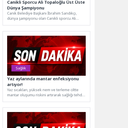
Canikli Sporcu Ali Topaloğlu Üst Üste
Dünya Şampiyonu
Canik Belediye Başkanı İbrahim Sandıkçı,
dünya şampiyonu olan Canikli sporcu Ali
Topaloğlu'yla sevinci paylaştı.Canik
Belediyespor...
Sağlık
Yaz aylarında mantar enfeksiyonu
artıyor!
Yaz sıcakları, yüksek nem ve terleme ciltte
mantar oluşumu riskini artırarak sağlığı tehdit
edebiliyor. Özellikle...