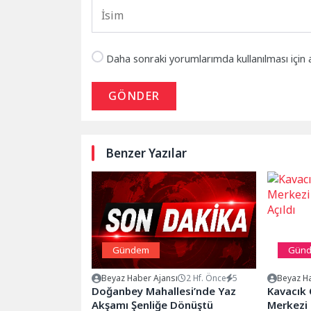
Daha sonraki yorumlarımda kullanılması için 
GÖNDER
Benzer Yazılar
Gündem
Gün
Beyaz Haber Ajansı
2 Hf. Önce
5
Beyaz Ha
Doğanbey Mahallesi’nde Yaz
Kavacık
Akşamı Şenliğe Dönüştü
Merkezi