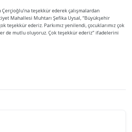
 Çerçioğlu’na teşekkür ederek çalışmalardan
iyet Mahallesi Muhtarı Şefika Uysal, “Büyükşehir
k teşekkür ederiz. Parkımız yenilendi, çocuklarımız çok
r de mutlu oluyoruz. Çok teşekkür ederiz” ifadelerini