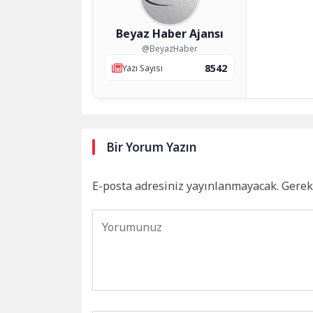
Beyaz Haber Ajansı
@BeyazHaber
8542
Yazı Sayısı
Bir Yorum Yazın
E-posta adresiniz yayınlanmayacak.
Gerek