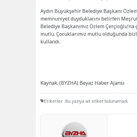
Aydın Büyükşehir Belediye Başkanı Özlem
memnuniyet duyduklarını belirten Meşrut
Belediye Başkanımız Özlem Çerçioğlu’na ço
mutlu. Çocuklarımız mutlu olduğunda bizle
kullandı.
Kaynak: (BYZHA) Beyaz Haber Ajansı
Etiketler :
Bu yazıya ait etiket bulunamadı.