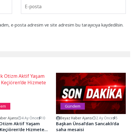
adım, e-posta adresim ve site adresim bu tarayıcıya kaydedilsin.
dem
Gündem
ber Ajansı
4 Ay Önce
10
Beyaz Haber Ajansı
2 Ay Önce
5
 Otizm Aktif Yaşam
Başkan Ünsal’dan Sancaklı’da
 Keçiören’de Hizmete
saha mesaisi